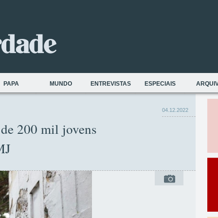
PAPA
MUNDO
ENTREVISTAS
ESPECIAIS
ARQUI
04.12.2022
 de 200 mil jovens
MJ