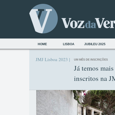
HOME
LISBOA
JUBILEU 2025
JMJ Lisboa 2023 |
UM MÊS DE INSCRIÇÕES
Já temos mais
inscritos na J