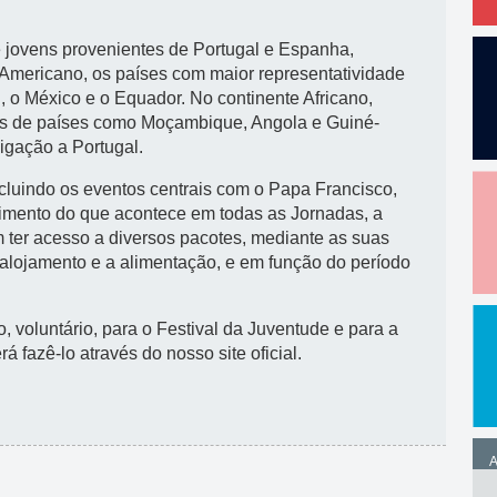
e jovens provenientes de Portugal e Espanha,
e Americano, os países com maior representatividade
, o México e o Equador. No continente Africano,
tes de países como Moçambique, Angola e Guiné-
igação a Portugal.
ncluindo os eventos centrais com o Papa Francisco,
uimento do que acontece em todas as Jornadas, a
 ter acesso a diversos pacotes, mediante as suas
 alojamento e a alimentação, e em função do período
 voluntário, para o Festival da Juventude e para a
 fazê-lo através do nosso site oficial.
A