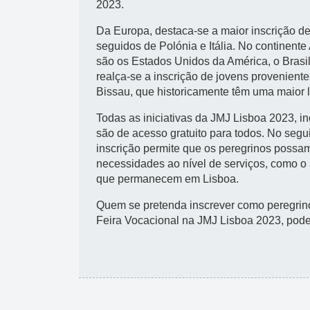
2023.
Da Europa, destaca-se a maior inscrição d
seguidos de Polónia e Itália. No continent
são os Estados Unidos da América, o Brasil
realça-se a inscrição de jovens provenien
Bissau, que historicamente têm uma maior l
Todas as iniciativas da JMJ Lisboa 2023, i
são de acesso gratuito para todos. No seg
inscrição permite que os peregrinos possam
necessidades ao nível de serviços, como o
que permanecem em Lisboa.
Quem se pretenda inscrever como peregrino,
Feira Vocacional na JMJ Lisboa 2023, poderá