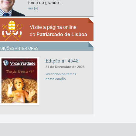
tema de grande...
ver [+]
Visite a página online
do
Patriarcado de Lisboa
EDIÇÕES ANTERIORES
Edição n° 4548
31 de Dezembro de 2023
Ver todos os temas
desta edição