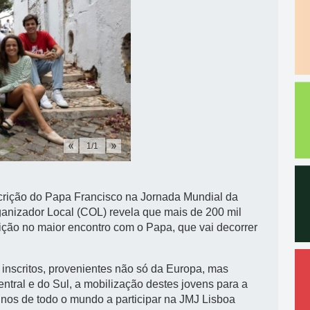
1
/
1
crição do Papa Francisco na Jornada Mundial da
anizador Local (COL) revela que mais de 200 mil
rição no maior encontro com o Papa, que vai decorrer
inscritos, provenientes não só da Europa, mas
ntral e do Sul, a mobilização destes jovens para a
grinos de todo o mundo a participar na JMJ Lisboa