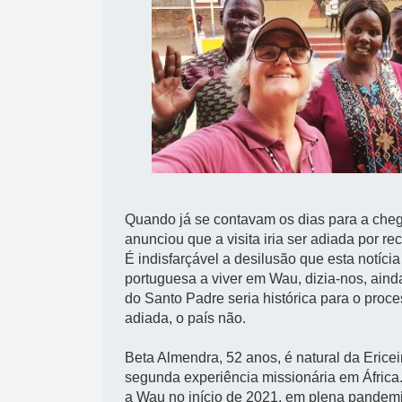
Quando já se contavam os dias para a che
anunciou que a visita iria ser adiada po
É indisfarçável a desilusão que esta notíci
portuguesa a viver em Wau, dizia-nos, aind
do Santo Padre seria histórica para o proce
adiada, o país não.
Beta Almendra, 52 anos, é natural da Erice
segunda experiência missionária em África
a Wau no início de 2021, em plena pandemi