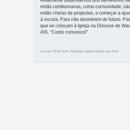
Realmente dependemos dos benfeitores de 
irmãs combonianas, como comunidade, são
estão cheias de projectos, a começar a ajud
à escola. Para não desistirem do futuro. P
que se colocam à Igreja na Diocese de Wau
AIS. “Conto convosco!”
texto por Paulo Aido, Fundação Ajuda à Igreja que Sofre