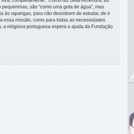
fora, completamente.” Como diz Beta Almendra, as
 pequeninas, são “como uma gota de água”, mas
a às raparigas, para não desistirem de estudar, de ir
ara essa missão, como para todas as necessidades
, a religiosa portuguesa espera a ajuda da Fundação