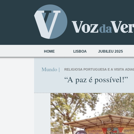
HOME
LISBOA
JUBILEU 2025
Mundo |
RELIGIOSA PORTUGUESA E A VISITA ADI
“A paz é possível!”