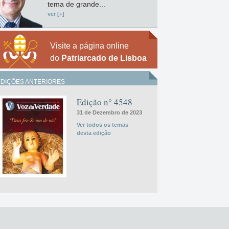
tema de grande...
ver [+]
Visite a página online
do
Patriarcado de Lisboa
EDIÇÕES ANTERIORES
Edição n° 4548
31 de Dezembro de 2023
Ver todos os temas
desta edição