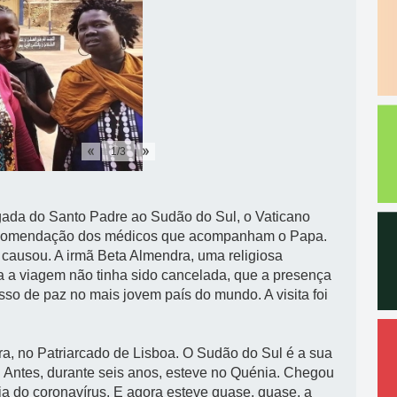
1
/
3
gada do Santo Padre ao Sudão do Sul, o Vaticano
r recomendação dos médicos que acompanham o Papa.
a causou. A irmã Beta Almendra, uma religiosa
a a viagem não tinha sido cancelada, que a presença
sso de paz no mais jovem país do mundo. A visita foi
ira, no Patriarcado de Lisboa. O Sudão do Sul é a sua
. Antes, durante seis anos, esteve no Quénia. Chegou
a do coronavírus. E agora esteve quase, quase, a