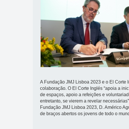
A Fundação JMJ Lisboa 2023 e o El Corte I
colaboração. O El Corte Inglés “apoia a ini
de espaços, apoio a refeições e voluntariad
entretanto, se vierem a revelar necessária
Fundação JMJ Lisboa 2023, D. Américo Agui
de braços abertos os jovens de todo o mun