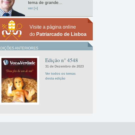
tema de grande...
ver [+]
Visite a página online
do
Patriarcado de Lisboa
EDIÇÕES ANTERIORES
Edição n° 4548
31 de Dezembro de 2023
Ver todos os temas
desta edição