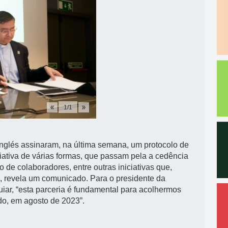
1
/
1
nglés assinaram, na última semana, um protocolo de
ciativa de várias formas, que passam pela a cedência
o de colaboradores, entre outras iniciativas que,
s”, revela um comunicado. Para o presidente da
ar, “esta parceria é fundamental para acolhermos
do, em agosto de 2023”.