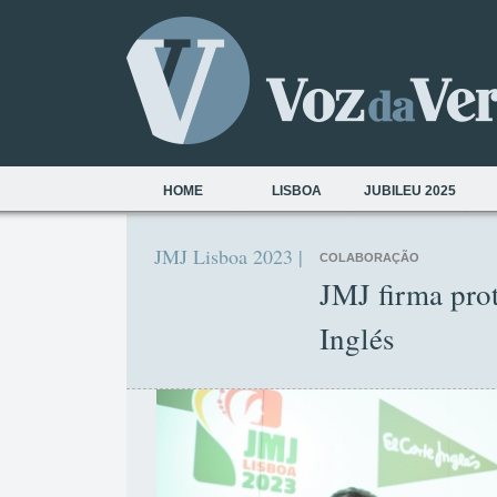
HOME
LISBOA
JUBILEU 2025
JMJ Lisboa 2023 |
COLABORAÇÃO
JMJ firma pro
Inglés