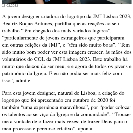
13.02.2022
A jovem designer criadora do logotipo da JMJ Lisboa 2023,
Beatriz Roque Antunes, partilha que as reações ao seu
trabalho “têm chegado dos mais variados lugares”,
“particularmente de jovens estrangeiros que participaram
em outras edições da JMJ”, e “têm sido muito boas”. “Tem
sido muito bom poder ver esta imagem crescer, às mãos dos
voluntários do COL da JMJ Lisboa 2023. Este trabalho há
muito que deixou de ser meu, e é agora de todos os jovens e
património da Igreja. E eu não podia ser mais feliz com
isso”, admite.
Para esta jovem designer, natural de Lisboa, a criação do
logotipo que foi apresentado em outubro de 2020 foi
também “uma experiência maravilhosa”, por “poder colocar
os talentos ao serviço da Igreja e da comunidade”. “Trouxe-
me a vontade de o fazer mais vezes: de trazer Deus para o
meu processo e percurso criativo”, aponta.