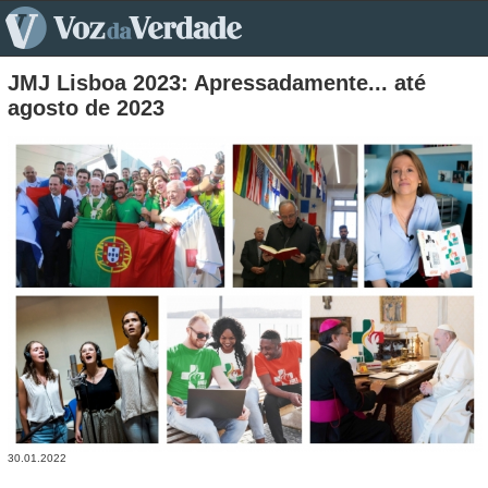
pt>
JMJ Lisboa 2023: Apressadamente... até
agosto de 2023
30.01.2022