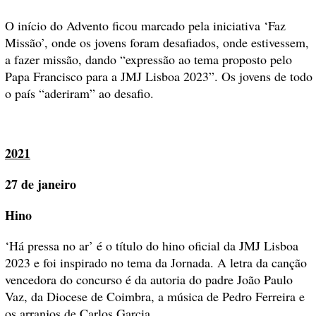
O início do Advento ficou marcado pela iniciativa ‘Faz
Missão’, onde os jovens foram desafiados, onde estivessem,
a fazer missão, dando “expressão ao tema proposto pelo
Papa Francisco para a JMJ Lisboa 2023”. Os jovens de todo
o país “aderiram” ao desafio.
2021
27 de janeiro
Hino
‘Há pressa no ar’ é o título do hino oficial da JMJ Lisboa
2023 e foi inspirado no tema da Jornada. A letra da canção
vencedora do concurso é da autoria do padre João Paulo
Vaz, da Diocese de Coimbra, a música de Pedro Ferreira e
os arranjos de Carlos Garcia.