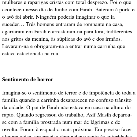
mulheres e raparigas cristãs com total desprezo. Foi o que
aconteceu nesse dia de Junho com Farah. Bateram à porta e
o avô foi abrir. Ninguém poderia imaginar o que ia
suceder…
Três homens entraram de rompante na casa,
agarraram em Farah e arrastaram-na para fora, indiferentes
aos gritos da menina, às súplicas do avô e dos irmãos.
Levaram-na e obrigaram-na a entrar numa carrinha que
estava estacionada na rua.
Sentimento de horror
Imagina-se o sentimento de terror e de impotência de toda a
família quando a carrinha desapareceu no confuso trânsito
da cidade. O pai de Farah não estava em casa na altura do
rapto. Quando regressou do trabalho, Asif Masih deparou-
se com a família prostrada num mar de lágrimas e de
revolta. Foram à esquadra mais próxima. Era preciso fazer
alguma coisa, era preciso denunciar o rapto às autoridades.