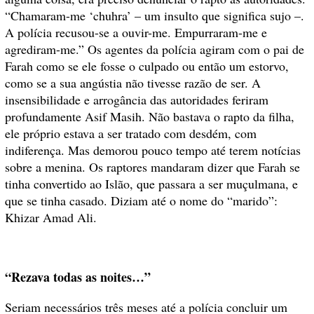
“Chamaram-me ‘chuhra’ – um insulto que significa sujo –.
A polícia recusou-se a ouvir-me. Empurraram-me e
agrediram-me.” Os agentes da polícia agiram com o pai de
Farah como se ele fosse o culpado ou então um estorvo,
como se a sua angústia não tivesse razão de ser. A
insensibilidade e arrogância das autoridades feriram
profundamente Asif Masih. Não bastava o rapto da filha,
ele próprio estava a ser tratado com desdém, com
indiferença. Mas demorou pouco tempo até terem notícias
sobre a menina. Os raptores mandaram dizer que Farah se
tinha convertido ao Islão, que passara a ser muçulmana, e
que se tinha casado. Diziam até o nome do “marido”:
Khizar Amad Ali.
“Rezava todas as noites…”
Seriam necessários três meses até a polícia concluir um