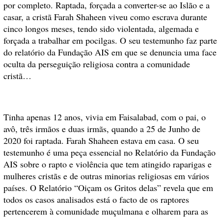
por completo. Raptada, forçada a converter-se ao Islão e a
casar, a cristã Farah Shaheen viveu como escrava durante
cinco longos meses, tendo sido violentada, algemada e
forçada a trabalhar em pocilgas. O seu testemunho faz parte
do relatório da Fundação AIS em que se denuncia uma face
oculta da perseguição religiosa contra a comunidade
cristã…
Tinha apenas 12 anos, vivia em Faisalabad, com o pai, o
avô, três irmãos e duas irmãs, quando a 25 de Junho de
2020 foi raptada. Farah Shaheen estava em casa. O seu
testemunho é uma peça essencial no Relatório da Fundação
AIS sobre o rapto e violência que tem atingido raparigas e
mulheres cristãs e de outras minorias religiosas em vários
países. O Relatório “Oiçam os Gritos delas” revela que em
todos os casos analisados está o facto de os raptores
pertencerem à comunidade muçulmana e olharem para as