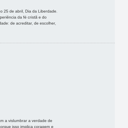
 25 de abril, Dia da Liberdade.
periência da fé cristã e do
ade: de acreditar, de escolher,
m a vislumbrar a verdade de
orque isso implica coragem e