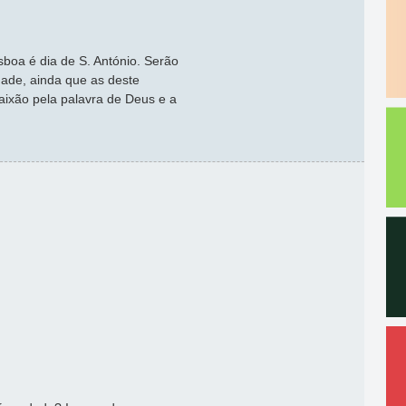
boa é dia de S. António. Serão
idade, ainda que as deste
ixão pela palavra de Deus e a