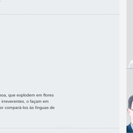
.
boa, que explodem em flores
, irreverentes, o façam em
or compará-los às línguas de