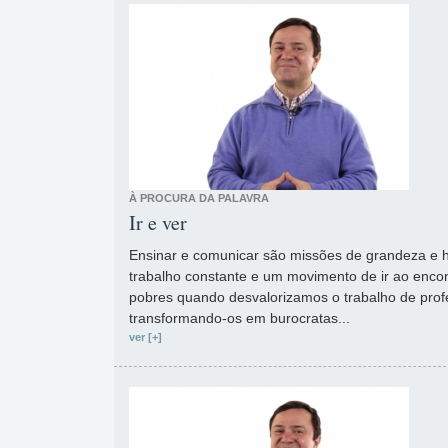
À PROCURA DA PALAVRA
Ir e ver
Ensinar e comunicar são missões de grandeza e
trabalho constante e um movimento de ir ao enco
pobres quando desvalorizamos o trabalho de pro
transformando-os em burocratas...
ver [+]