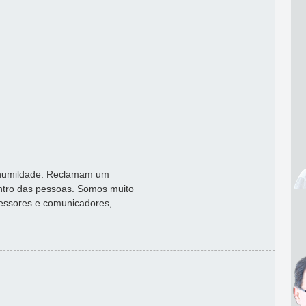
 humildade. Reclamam um
ntro das pessoas. Somos muito
fessores e comunicadores,