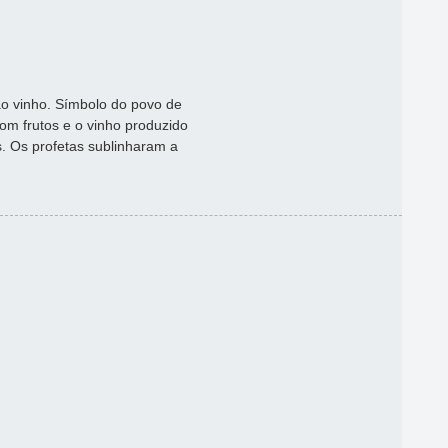
ao vinho. Símbolo do povo de
com frutos e o vinho produzido
s. Os profetas sublinharam a