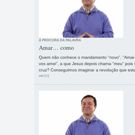
À PROCURA DA PALAVRA
Amar… como
Quem não conhece o mandamento “novo”, “Amai-
vos amei”, a que Jesus depois chama “meu” pois v
cruz? Conseguimos imaginar a revolução que esta 
ver [+]