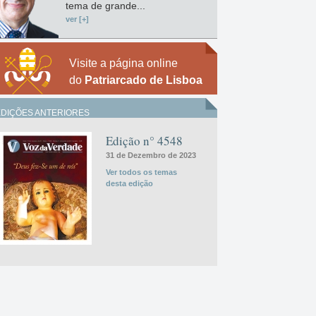
tema de grande...
ver [+]
Visite a página online
do
Patriarcado de Lisboa
EDIÇÕES ANTERIORES
Edição n° 4548
31 de Dezembro de 2023
Ver todos os temas
desta edição