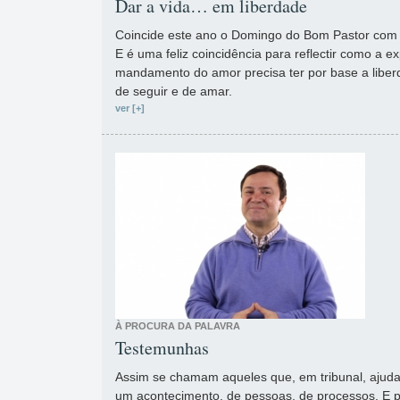
Dar a vida… em liberdade
Coincide este ano o Domingo do Bom Pastor com o
E é uma feliz coincidência para reflectir como a ex
mandamento do amor precisa ter por base a liberd
de seguir e de amar.
ver [+]
À PROCURA DA PALAVRA
Testemunhas
Assim se chamam aqueles que, em tribunal, ajuda
um acontecimento, de pessoas, de processos. E p