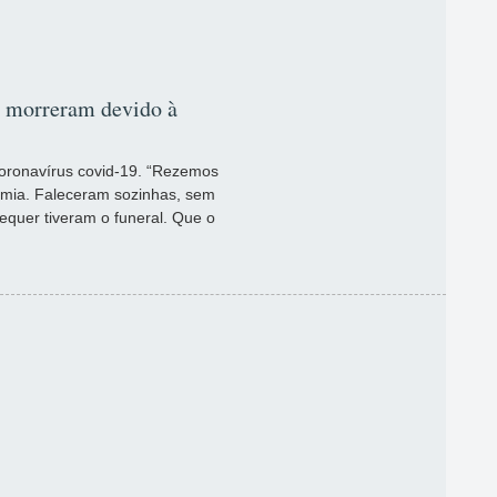
e morreram devido à
coronavírus covid-19. “Rezemos
mia. Faleceram sozinhas, sem
equer tiveram o funeral. Que o