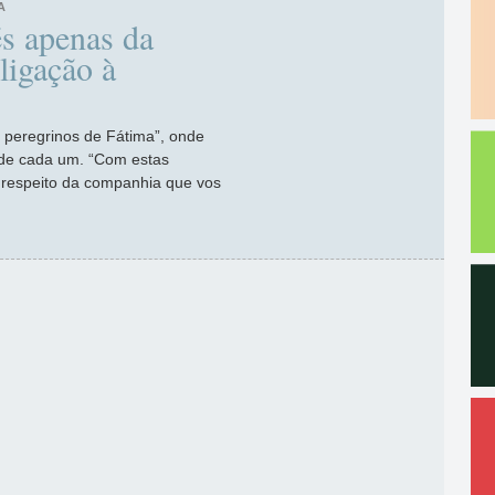
A
s apenas da
ligação à
 peregrinos de Fátima”, onde
 de cada um. “Com estas
a respeito da companhia que vos