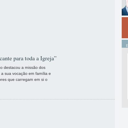
cante para toda a Igreja”
co destacou a missão dos
m a sua vocação em família e
bres que carregam em si o