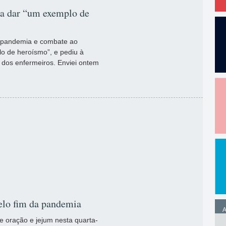
o a dar “um exemplo de
e pandemia e combate ao
o de heroísmo”, e pediu à
a dos enfermeiros. Enviei ontem
pelo fim da pandemia
A
e oração e jejum nesta quarta-