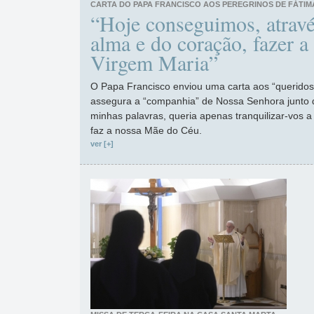
CARTA DO PAPA FRANCISCO AOS PEREGRINOS DE FÁTIM
“Hoje conseguimos, atravé
alma e do coração, fazer a 
Virgem Maria”
O Papa Francisco enviou uma carta aos “queridos
assegura a “companhia” de Nossa Senhora junto
minhas palavras, queria apenas tranquilizar-vos 
faz a nossa Mãe do Céu.
ver [+]