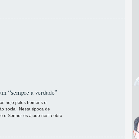
itam “sempre a verdade”
mos hoje pelos homens e
o social. Nesta época de
ue o Senhor os ajude nesta obra