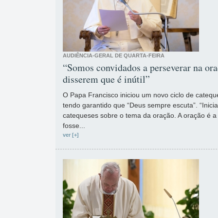
AUDIÊNCIA-GERAL DE QUARTA-FEIRA
“Somos convidados a perseverar na or
disserem que é inútil”
O Papa Francisco iniciou um novo ciclo de catequ
tendo garantido que “Deus sempre escuta”. “Inici
catequeses sobre o tema da oração. A oração é a 
fosse...
ver [+]