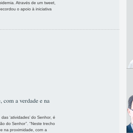
epidemia. Através de um tweet,
ecordou o apoio à iniciativa
, com a verdade e na
as ‘atividades’ do Senhor, é
ção do Senhor”. “Neste trecho
e na proximidade, com a