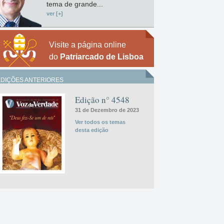
tema de grande...
ver [+]
Visite a página online
do
Patriarcado de Lisboa
EDIÇÕES ANTERIORES
Edição n° 4548
31 de Dezembro de 2023
Ver todos os temas
desta edição