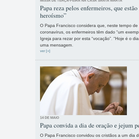
MISSA DE TERÇA-FEIRA NA CASA SANTA MARTA
Papa reza pelos enfermeiros, que estã
heroísmo”
O Papa Francisco considera que, neste tempo d
coronavírus, os enfermeiros têm dado “um exempl
Igreja para rezar por esta “vocação”. “Hoje é o di
uma mensagem.
ver [+]
14 DE MAIO
Papa convida a dia de oração e jejum 
O Papa Francisco convidou os cristãos a um dia d