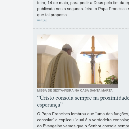
feira, 14 de maio, para pedir a Deus pelo fim da 
publicado nesta segunda-feira, o Papa Francisco r
que foi proposta...
ver [+]
MISSA DE SEXTA-FEIRA NA CASA SANTA MARTA
“Cristo consola sempre na proximidade
esperança”
O Papa Francisco lembrou que “uma das funções, d
consolar” e explicou “qual é a verdadeira consola
do Evangelho vemos que o Senhor consola sempr