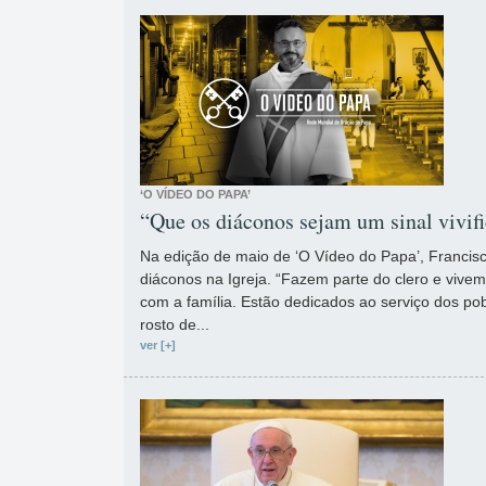
‘O VÍDEO DO PAPA’
“Que os diáconos sejam um sinal vivifi
Na edição de maio de ‘O Vídeo do Papa’, Francis
diáconos na Igreja. “Fazem parte do clero e vive
com a família. Estão dedicados ao serviço dos po
rosto de...
ver [+]