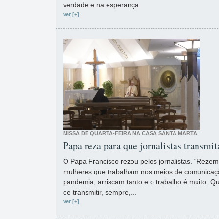
verdade e na esperança.
ver [+]
MISSA DE QUARTA-FEIRA NA CASA SANTA MARTA
Papa reza para que jornalistas transm
O Papa Francisco rezou pelos jornalistas. “Reze
mulheres que trabalham nos meios de comunicaçã
pandemia, arriscam tanto e o trabalho é muito. Q
de transmitir, sempre,...
ver [+]