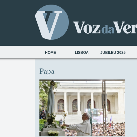
HOME
LISBOA
JUBILEU 2025
Papa