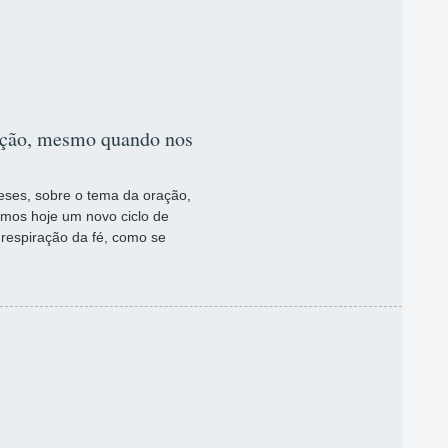
ação, mesmo quando nos
eses, sobre o tema da oração,
amos hoje um novo ciclo de
respiração da fé, como se