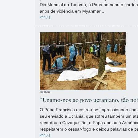
Dia Mundial do Turismo, o Papa nomeou o cardeal
anos de violência em Myanmar...
ver [+]
ROMA
“Unamo-nos ao povo ucraniano, tão nob
O Papa Francisco mostrou-se impressionado com r
seu enviado a Ucrânia, que sofreu também um a
recordou o Cazaquistão, o Papa apelou à Arménia
respeitarem o cessar-fogo e deixou palavras de p
ver [+]