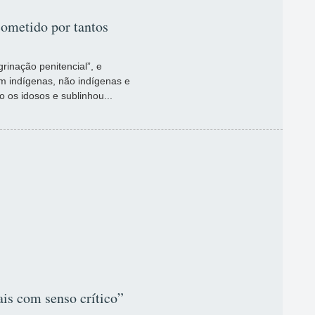
ometido por tantos
rinação penitencial”, e
m indígenas, não indígenas e
o os idosos e sublinhou...
ais com senso crítico”