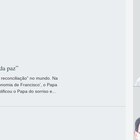
 da paz”
 reconciliação” no mundo. Na
nomia de Francisco’, o Papa
ficou o Papa do sorriso e...