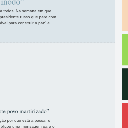
Sínodo”
a a todos. Na semana em que
 presidente russo que pare com
ável para construir a paz” e
te povo martirizado”
ção por que está a passar o
ublicou uma mensagem para o