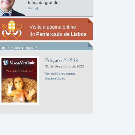
tema de grande...
ver [+]
Visite a página online
do
Patriarcado de Lisboa
EDIÇÕES ANTERIORES
Edição n° 4548
31 de Dezembro de 2023
Ver todos os temas
desta edição