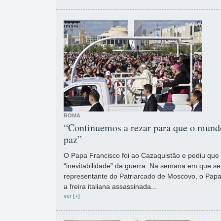
ROMA
“Continuemos a rezar para que o mundo
paz”
O Papa Francisco foi ao Cazaquistão e pediu que
“inevitabilidade” da guerra. Na semana em que s
representante do Patriarcado de Moscovo, o Papa
a freira italiana assassinada...
ver [+]