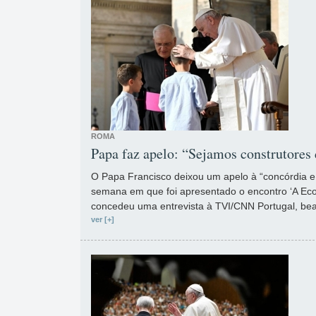
ROMA
Papa faz apelo: “Sejamos construtores
O Papa Francisco deixou um apelo à “concórdia e
semana em que foi apresentado o encontro ‘A Eco
concedeu uma entrevista à TVI/CNN Portugal, beati
ver [+]