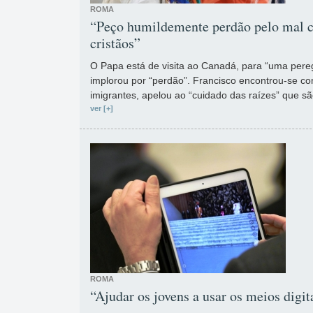
ROMA
“Peço humildemente perdão pelo mal c
cristãos”
O Papa está de visita ao Canadá, para “uma pereg
implorou por “perdão”. Francisco encontrou-se co
imigrantes, apelou ao “cuidado das raízes” que sã
ver [+]
ROMA
“Ajudar os jovens a usar os meios digit