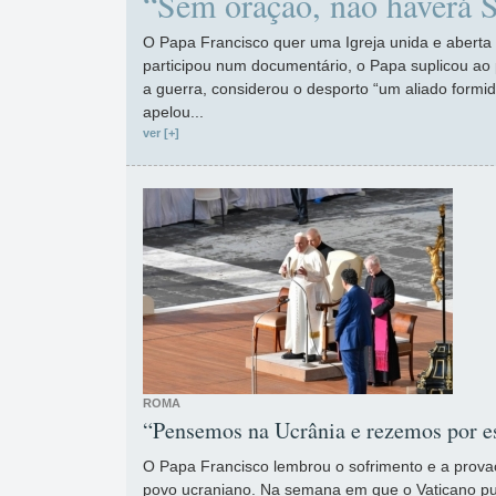
“Sem oração, não haverá 
O Papa Francisco quer uma Igreja unida e abert
participou num documentário, o Papa suplicou ao
a guerra, considerou o desporto “um aliado formid
apelou...
ver [+]
ROMA
“Pensemos na Ucrânia e rezemos por es
O Papa Francisco lembrou o sofrimento e a prova
povo ucraniano. Na semana em que o Vaticano p