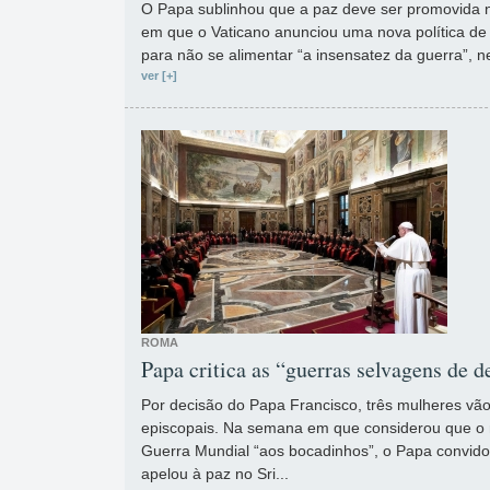
O Papa sublinhou que a paz deve ser promovida 
em que o Vaticano anunciou uma nova política de 
para não se alimentar “a insensatez da guerra”, ne
ver [+]
ROMA
Papa critica as “guerras selvagens de d
Por decisão do Papa Francisco, três mulheres 
episcopais. Na semana em que considerou que o m
Guerra Mundial “aos bocadinhos”, o Papa convido
apelou à paz no Sri...