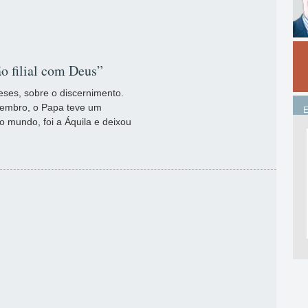
o filial com Deus”
eses, sobre o discernimento.
tembro, o Papa teve um
o mundo, foi a Áquila e deixou