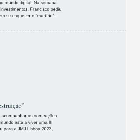
no mundo digital. Na semana
investimentos, Francisco pediu
m se esquecer o “martírio”...
estruição”
vão acompanhar as nomeações
undo está a viver uma III
u para a JMJ Lisboa 2023,