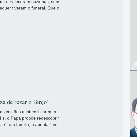
mia. Faleceram sozinhas, sem
equer tiveram o funeral. Que o
za de rezar o Terço”
s cristãos a intensificarem a
iéis, o Papa propõe redescobrir
o”, em família, e aponta “um...