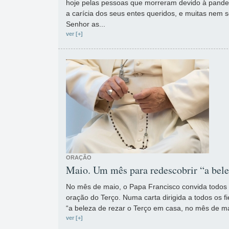
hoje pelas pessoas que morreram devido à pande
a carícia dos seus entes queridos, e muitas nem s
Senhor as...
ver [+]
ORAÇÃO
Maio. Um mês para redescobrir “a bele
No mês de maio, o Papa Francisco convida todos o
oração do Terço. Numa carta dirigida a todos os f
“a beleza de rezar o Terço em casa, no mês de mai
ver [+]