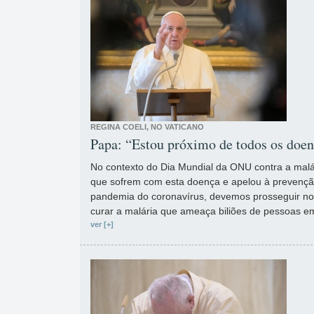
REGINA COELI, NO VATICANO
Papa: “Estou próximo de todos os doen
No contexto do Dia Mundial da ONU contra a malá
que sofrem com esta doença e apelou à prevenç
pandemia do coronavírus, devemos prosseguir no
curar a malária que ameaça biliões de pessoas e
ver [+]