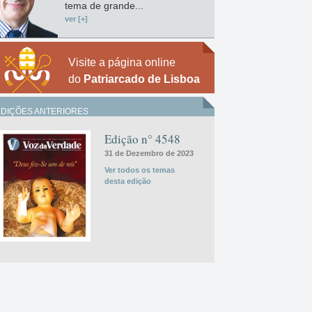
tema de grande...
ver [+]
Visite a página online
do
Patriarcado de Lisboa
EDIÇÕES ANTERIORES
Edição n° 4548
31 de Dezembro de 2023
Ver todos os temas
desta edição