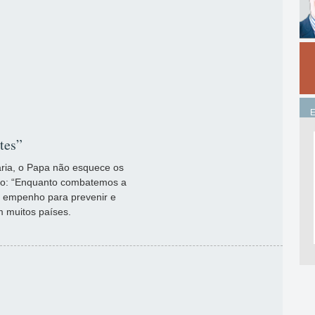
tes”
ria, o Papa não esquece os
ão: “Enquanto combatemos a
 empenho para prevenir e
m muitos países.