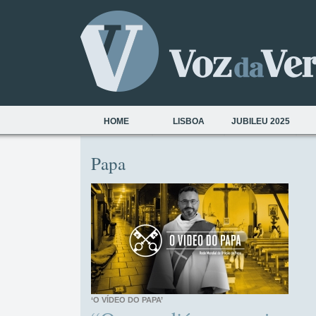
HOME
LISBOA
JUBILEU 2025
Papa
‘O VÍDEO DO PAPA’