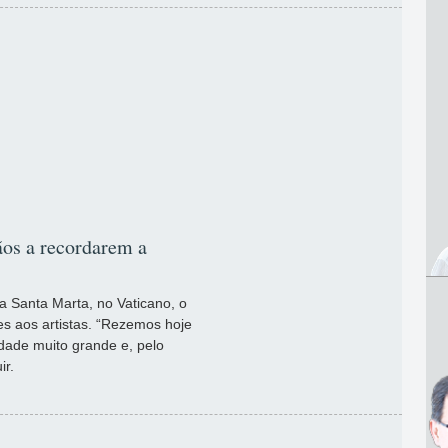
tãos a recordarem a
a Santa Marta, no Vaticano, o
s aos artistas. “Rezemos hoje
idade muito grande e, pelo
ir.