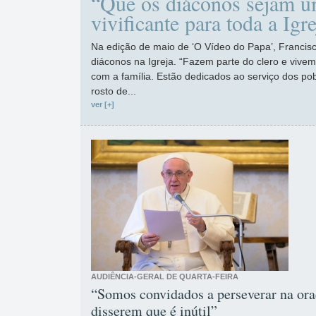
“Que os diáconos sejam u
vivificante para toda a Igr
Na edição de maio de ‘O Vídeo do Papa’, Francis
diáconos na Igreja. “Fazem parte do clero e vive
com a família. Estão dedicados ao serviço dos po
rosto de...
ver [+]
AUDIÊNCIA-GERAL DE QUARTA-FEIRA
“Somos convidados a perseverar na or
disserem que é inútil”