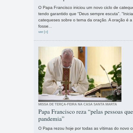
O Papa Francisco iniciou um novo ciclo de catequ
tendo garantido que “Deus sempre escuta”. “Inici
catequeses sobre o tema da oração. A oração é a 
fosse...
ver [+]
MISSA DE TERÇA-FEIRA NA CASA SANTA MARTA
Papa Francisco reza “pelas pessoas qu
pandemia”
O Papa rezou hoje por todas as vítimas do novo 