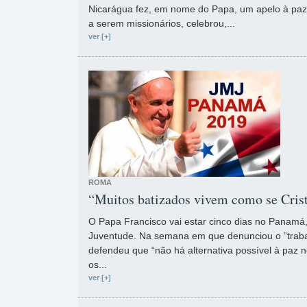
Nicarágua fez, em nome do Papa, um apelo à paz,
a serem missionários, celebrou,...
ver [+]
ROMA
“Muitos batizados vivem como se Crist
O Papa Francisco vai estar cinco dias no Panamá
Juventude. Na semana em que denunciou o “traba
defendeu que “não há alternativa possível à paz n
os...
ver [+]