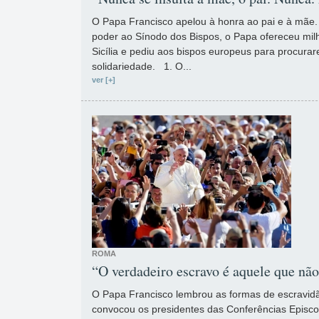
O Papa Francisco apelou à honra ao pai e à mã
poder ao Sínodo dos Bispos, o Papa ofereceu milha
Sicília e pediu aos bispos europeus para procur
solidariedade. 1. O...
ver [+]
ROMA
“O verdadeiro escravo é aquele que nã
O Papa Francisco lembrou as formas de escravi
convocou os presidentes das Conferências Episco