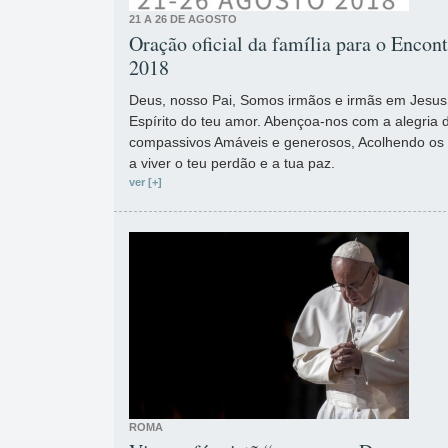
21 A 26 DE AGOSTO
Oração oficial da família para o Encon
2018
Deus, nosso Pai, Somos irmãos e irmãs em Jesus, 
Espírito do teu amor. Abençoa-nos com a alegria 
compassivos Amáveis e generosos, Acolhendo os 
a viver o teu perdão e a tua paz.
ver [+]
ROMA