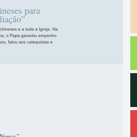
ineses para
liação”
chineses e a toda a Igreja. Na
nia, o Papa garantiu empenho
s, falou aos catequistas e
 Nunca.”