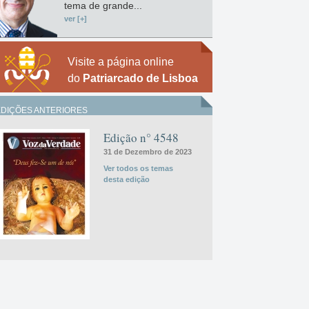
tema de grande...
ver [+]
Visite a página online
do
Patriarcado de Lisboa
EDIÇÕES ANTERIORES
Edição n° 4548
31 de Dezembro de 2023
Ver todos os temas
desta edição