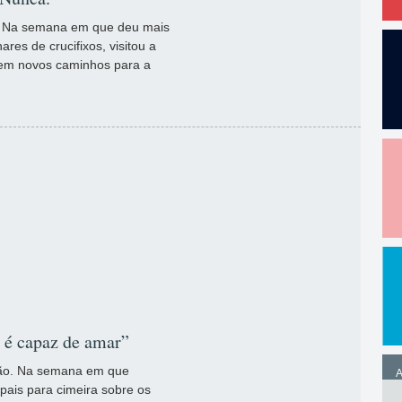
e. Na semana em que deu mais
res de crucifixos, visitou a
arem novos caminhos para a
o é capaz de amar”
dão. Na semana em que
A
pais para cimeira sobre os