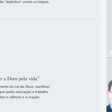
o “diabólica” contra os bispos,
r a Deus pela vida”
ento da Lei de Deus: santificar
ue pediu educação e trabalho
deu o silêncio e a oração