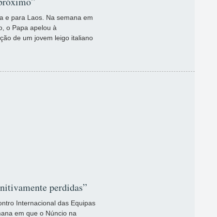
 próximo”
ia e para Laos. Na semana em
o, o Papa apelou à
ão de um jovem leigo italiano
initivamente perdidas”
tro Internacional das Equipas
mana em que o Núncio na