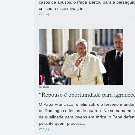
casos de abusos, o Papa alertou para a perseguiçã
criticou a discriminação...
ver [+]
ROMA
“Repouso é oportunidade para agradece
O Papa Francisco refletiu sobre o terceiro mandam
os Domingos e festas de guarda. Na semana em q
de qualidade para jovens em África, o Papa defen
perante quem procura...
ver [+]