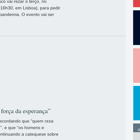
o vai rezar o terço, no
(16h30, em Lisboa), para pedir
pandemia. O evento vai ser
 força da esperança”
recordando que “quem reza
”, e que “os homens e
A
ontinuando a catequese sobre