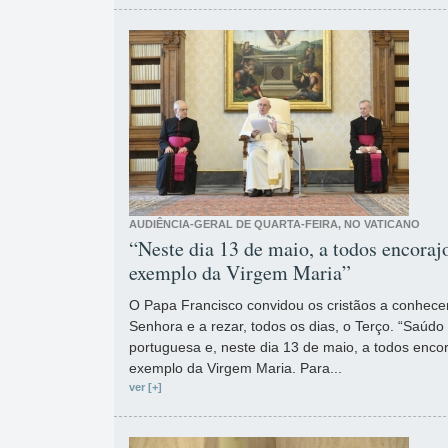
AUDIÊNCIA-GERAL DE QUARTA-FEIRA, NO VATICANO
“Neste dia 13 de maio, a todos encoraj
exemplo da Virgem Maria”
O Papa Francisco convidou os cristãos a conhec
Senhora e a rezar, todos os dias, o Terço. “Saúdo
portuguesa e, neste dia 13 de maio, a todos encor
exemplo da Virgem Maria. Para...
ver [+]