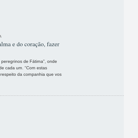
A
lma e do coração, fazer
 peregrinos de Fátima”, onde
 de cada um. “Com estas
a respeito da companhia que vos