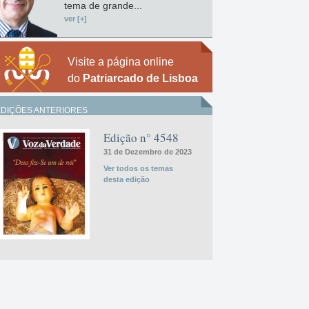
tema de grande...
ver [+]
Visite a página online
do
Patriarcado de Lisboa
EDIÇÕES ANTERIORES
Edição n° 4548
31 de Dezembro de 2023
Ver todos os temas
desta edição