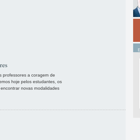
res
s professores a coragem de
emos hoje pelos estudantes, os
 encontrar novas modalidades