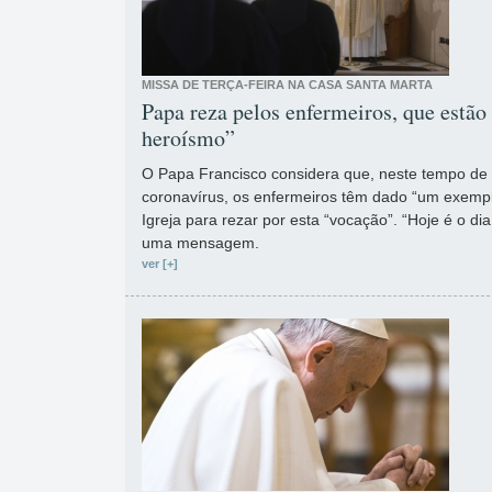
MISSA DE TERÇA-FEIRA NA CASA SANTA MARTA
Papa reza pelos enfermeiros, que estã
heroísmo”
O Papa Francisco considera que, neste tempo d
coronavírus, os enfermeiros têm dado “um exempl
Igreja para rezar por esta “vocação”. “Hoje é o di
uma mensagem.
ver [+]