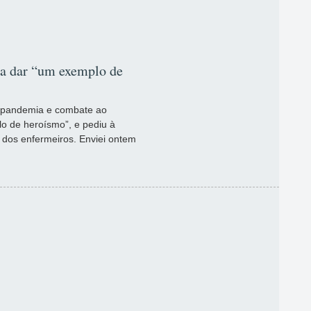
o a dar “um exemplo de
e pandemia e combate ao
o de heroísmo”, e pediu à
a dos enfermeiros. Enviei ontem