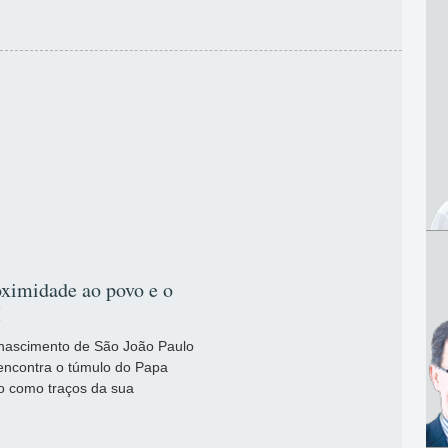
oximidade ao povo e o
I
 nascimento de São João Paulo
 encontra o túmulo do Papa
do como traços da sua