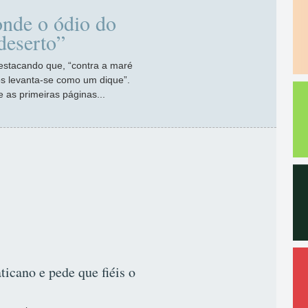
 onde o ódio do
deserto”
estacando que, “contra a maré
os levanta-se como um dique”.
 as primeiras páginas...
ticano e pede que fiéis o