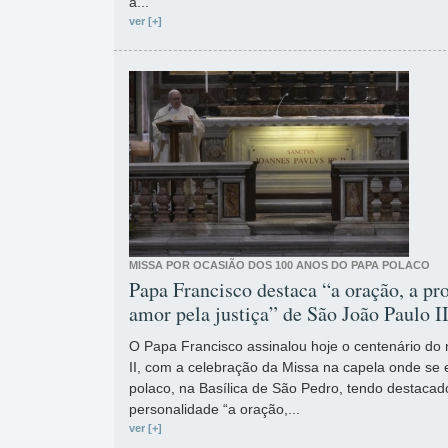
a...
ver [+]
MISSA POR OCASIÃO DOS 100 ANOS DO PAPA POLACO
Papa Francisco destaca “a oração, a pr
amor pela justiça” de São João Paulo I
O Papa Francisco assinalou hoje o centenário do
II, com a celebração da Missa na capela onde se
polaco, na Basílica de São Pedro, tendo destaca
personalidade “a oração,...
ver [+]