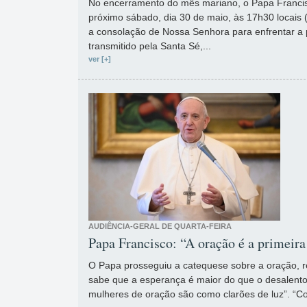
No encerramento do mês mariano, o Papa Francisc
próximo sábado, dia 30 de maio, às 17h30 locais 
a consolação de Nossa Senhora para enfrentar a 
transmitido pela Santa Sé,...
ver [+]
AUDIÊNCIA-GERAL DE QUARTA-FEIRA
Papa Francisco: “A oração é a primeira
O Papa prosseguiu a catequese sobre a oração, 
sabe que a esperança é maior do que o desalento
mulheres de oração são como clarões de luz”. “C