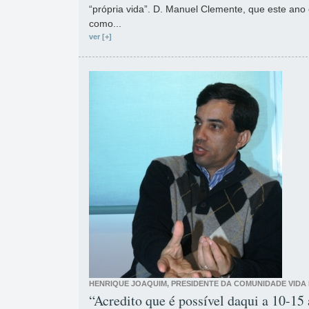
“própria vida”. D. Manuel Clemente, que este ano 
como...
ver [+]
HENRIQUE JOAQUIM, PRESIDENTE DA COMUNIDADE VIDA 
“Acredito que é possível daqui a 10-15