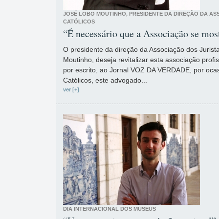
JOSÉ LOBO MOUTINHO, PRESIDENTE DA DIREÇÃO DA AS
CATÓLICOS
“É necessário que a Associação se mo
O presidente da direção da Associação dos Jurist
Moutinho, deseja revitalizar esta associação profis
por escrito, ao Jornal VOZ DA VERDADE, por ocas
Católicos, este advogado...
ver [+]
DIA INTERNACIONAL DOS MUSEUS