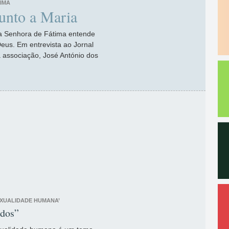
IMA
unto a Maria
sa Senhora de Fátima entende
Deus. Em entrevista ao Jornal
associação, José António dos
EXUALIDADE HUMANA’
idos”