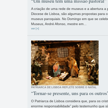
“Um museu tem uma missão pastoral”
A criação de uma rede de museus e a abertura a 
Diocese de Lisboa, são algumas propostas para 
museus paroquiais. No Domingo em que se celebra
Museus, André Afonso, mestre em...
ver [+]
PATRIARCA DE LISBOA REFLETE SOBRE O NATAL
“Tornar-se presente, uns para os outros
O Patriarca de Lisboa considera que, para os cris
enorme responsabilidade” pelo testemunho que s