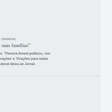
A CRIANÇAS
 suas famílias”
do. Thereza Ameal publicou, nos
orações’ e ‘Orações para todas
storal deixa ao Jornal...