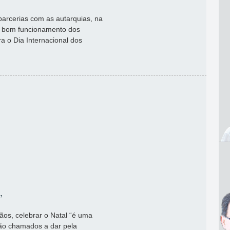
parcerias com as autarquias, na
o bom funcionamento dos
 o Dia Internacional dos
”
tãos, celebrar o Natal “é uma
ão chamados a dar pela