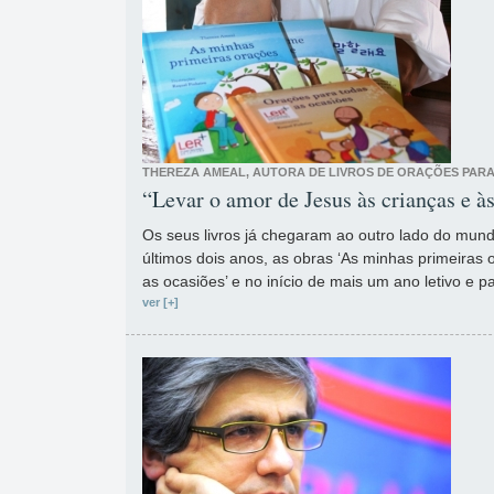
THEREZA AMEAL, AUTORA DE LIVROS DE ORAÇÕES PAR
“Levar o amor de Jesus às crianças e às
Os seus livros já chegaram ao outro lado do mun
últimos dois anos, as obras ‘As minhas primeiras 
as ocasiões’ e no início de mais um ano letivo e pa
ver [+]