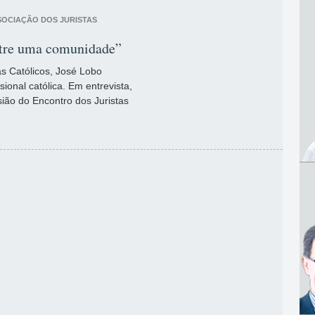
SOCIAÇÃO DOS JURISTAS
stre uma comunidade”
as Católicos, José Lobo
sional católica. Em entrevista,
ião do Encontro dos Juristas