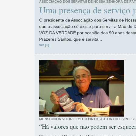
ASSOCIAÇÃO DOS SERVITAS DE NOSSA SENHORA DE FÁT
Uma presença de serviço j
O presidente da Associação dos Servitas de Nos
que a associação só existe para servir a Mãe de 
VOZ DA VERDADE por ocasião dos 90 anos desta 
Prazeres Santos, que é servita...
ver [+]
MONSENHOR VÍTOR FEYTOR PINTO, AUTOR DO LIVRO ‘S
“Há valores que não podem ser esquec