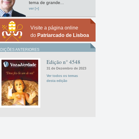
tema de grande...
ver [+]
Visite a página online
do
Patriarcado de Lisboa
EDIÇÕES ANTERIORES
Edição n° 4548
31 de Dezembro de 2023
Ver todos os temas
desta edição