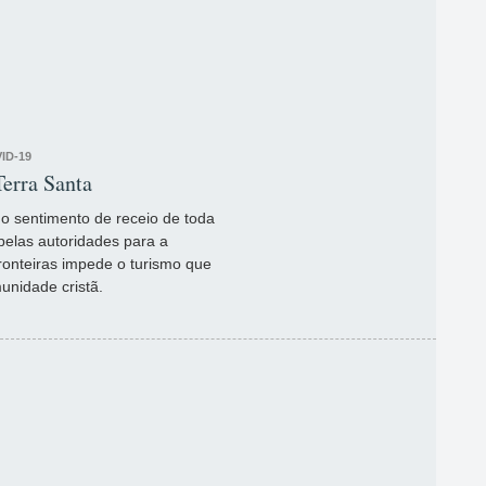
ID-19
Terra Santa
 o sentimento de receio de toda
elas autoridades para a
ronteiras impede o turismo que
unidade cristã.