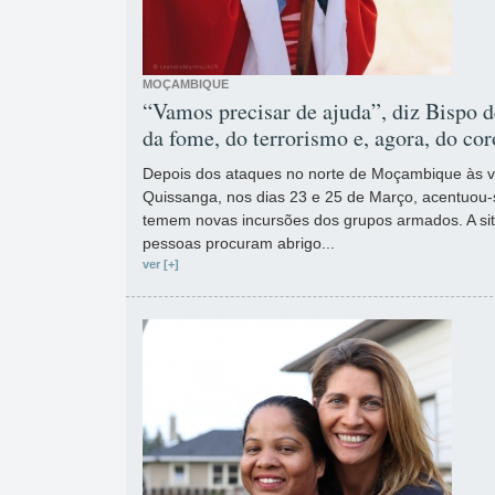
MOÇAMBIQUE
“Vamos precisar de ajuda”, diz Bispo 
da fome, do terrorismo e, agora, do co
Depois dos ataques no norte de Moçambique às v
Quissanga, nos dias 23 e 25 de Março, acentuou-
temem novas incursões dos grupos armados. A sit
pessoas procuram abrigo...
ver [+]