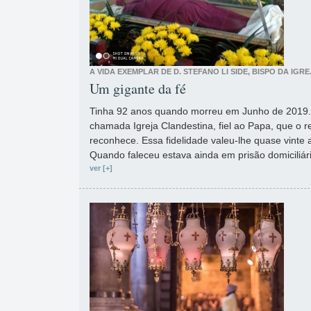
A VIDA EXEMPLAR DE D. STEFANO LI SIDE, BISPO DA IG
Um gigante da fé
Tinha 92 anos quando morreu em Junho de 2019.
chamada Igreja Clandestina, fiel ao Papa, que o
reconhece. Essa fidelidade valeu-lhe quase vinte 
Quando faleceu estava ainda em prisão domiciliári
ver [+]