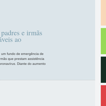
 padres e irmãs
áveis ao
al, um fundo de emergência de
irmãs que prestam assistência
oronavírus. Diante do aumento