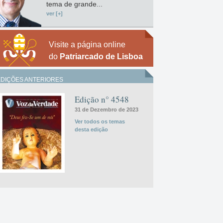
tema de grande...
ver [+]
Visite a página online
do
Patriarcado de Lisboa
EDIÇÕES ANTERIORES
Edição n° 4548
31 de Dezembro de 2023
Ver todos os temas
desta edição