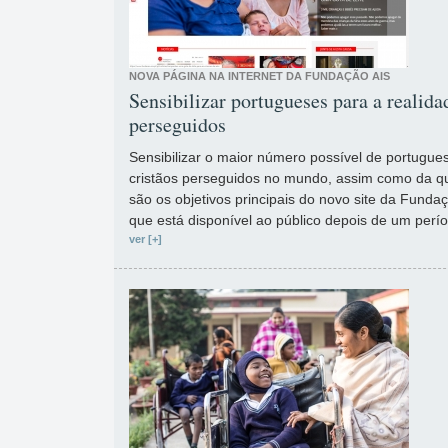
NOVA PÁGINA NA INTERNET DA FUNDAÇÃO AIS
Sensibilizar portugueses para a realida
perseguidos
Sensibilizar o maior número possível de portugue
cristãos perseguidos no mundo, assim como da que
são os objetivos principais do novo site da Funda
que está disponível ao público depois de um perí
ver [+]