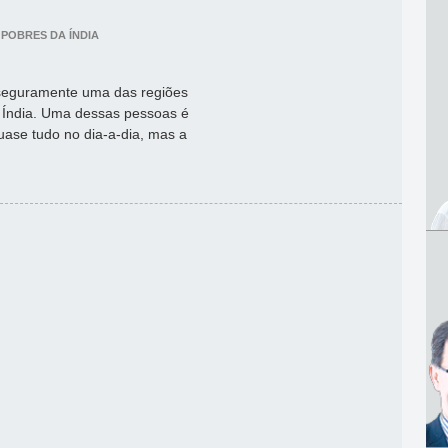
 POBRES DA ÍNDIA
 seguramente uma das regiões
 Índia. Uma dessas pessoas é
 quase tudo no dia-a-dia, mas a