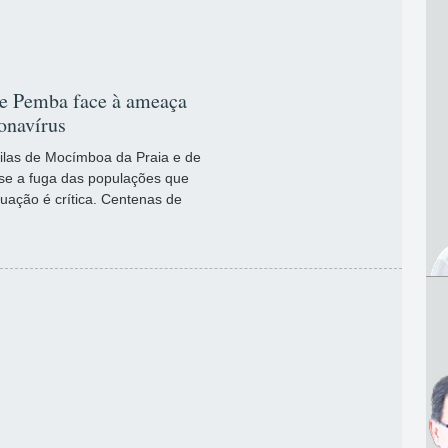
de Pemba face à ameaça
ronavírus
ilas de Mocímboa da Praia e de
se a fuga das populações que
uação é crítica. Centenas de