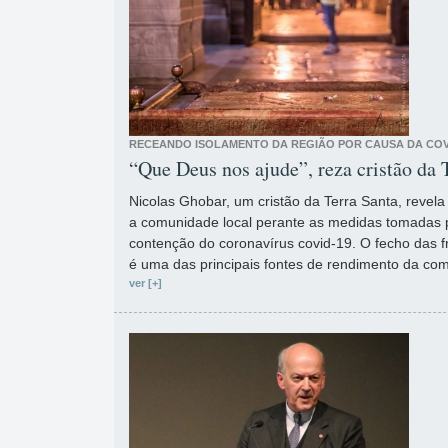
RECEANDO ISOLAMENTO DA REGIÃO POR CAUSA DA COV
“Que Deus nos ajude”, reza cristão da 
Nicolas Ghobar, um cristão da Terra Santa, revela
a comunidade local perante as medidas tomadas p
contenção do coronavírus covid-19. O fecho das f
é uma das principais fontes de rendimento da com
ver [+]