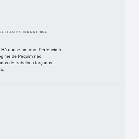
REJA CLANDESTINA NA CHINA
 Há quase um ano. Pertencia à
 regime de Pequim não
anos de trabalhos forçados.
a.