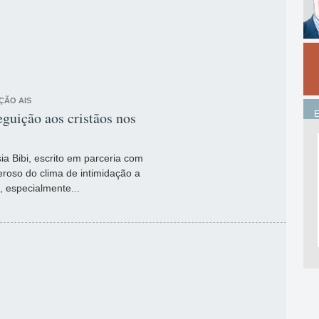
ÇÃO AIS
eguição aos cristãos nos
 Asia Bibi, escrito em parceria com
deroso do clima de intimidação a
, especialmente...