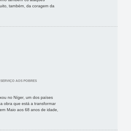
muito, também, da coragem da
 SERVIÇO AOS POBRES
ixou no Níger, um dos países
 obra que está a transformar
 em Maio aos 68 anos de idade,