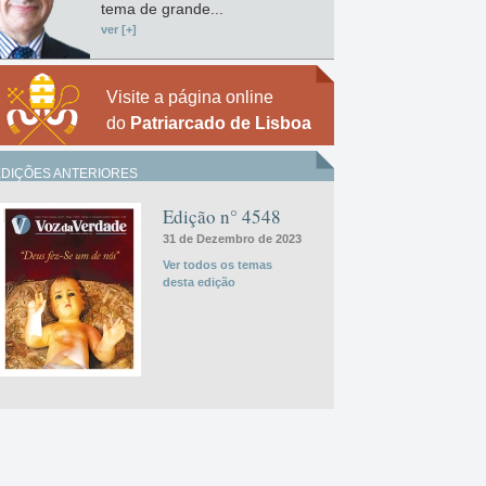
tema de grande...
ver [+]
Visite a página online
do
Patriarcado de Lisboa
EDIÇÕES ANTERIORES
Edição n° 4548
31 de Dezembro de 2023
Ver todos os temas
desta edição