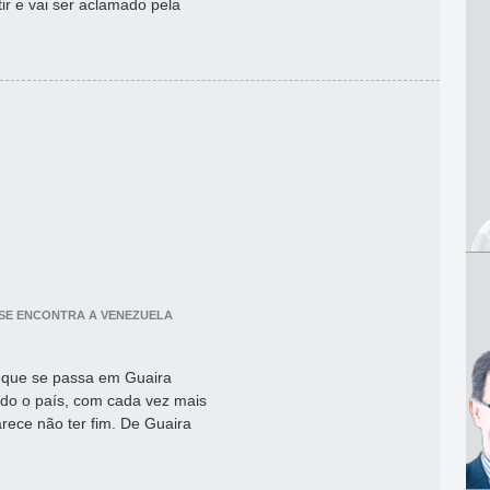
ir e vai ser aclamado pela
 SE ENCONTRA A VENEZUELA
 que se passa em Guaira
todo o país, com cada vez mais
ece não ter fim. De Guaira