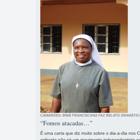
CAMARÕES: IRMÃ FRANCISCANA FAZ RELATO DRAMÁTIC
“Fomos atacadas…”
É uma carta que diz muito sobre o dia-a-dia nos 
enfrenta não só um movimento independentista 