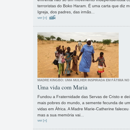
terroristas do Boko Haram. É uma carta que diz 
Igreja, dos padres, das irmãs...
ver [+]
MADRE KINGBO: UMA MULHER INSPIRADA EM FÁTIMA NO
Uma vida com Maria
Fundou a Fraternidade das Servas de Cristo e de
mais pobres do mundo, a semente fecunda de uma
vidas em África. A Madre Marie-Catherine faleceu
mas a sua memória vai...
ver [+]