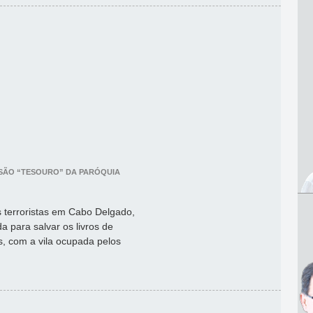
 SÃO “TESOURO” DA PARÓQUIA
 terroristas em Cabo Delgado,
 para salvar os livros de
s, com a vila ocupada pelos