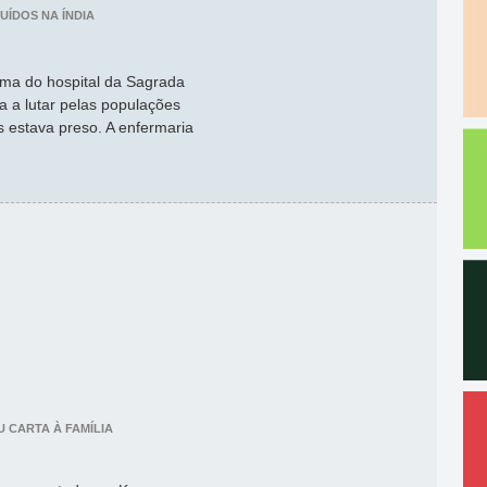
UÍDOS NA ÍNDIA
ama do hospital da Sagrada
 a lutar pelas populações
s estava preso. A enfermaria
U CARTA À FAMÍLIA