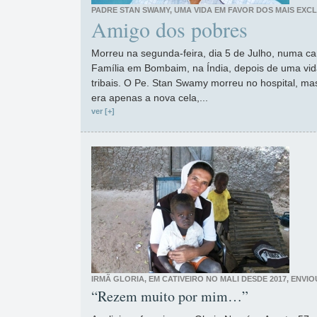
PADRE STAN SWAMY, UMA VIDA EM FAVOR DOS MAIS EXCL
Amigo dos pobres
Morreu na segunda-feira, dia 5 de Julho, numa c
Família em Bombaim, na Índia, depois de uma vida
tribais. O Pe. Stan Swamy morreu no hospital, ma
era apenas a nova cela,...
ver [+]
IRMÃ GLORIA, EM CATIVEIRO NO MALI DESDE 2017, ENVIO
“Rezem muito por mim…”