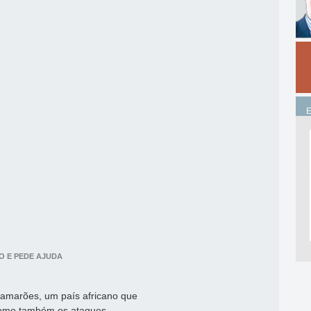
O E PEDE AJUDA
Camarões, um país africano que
como também os ataques