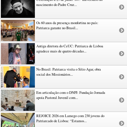
nascimento do Padre Cruz...
Os 60 anos da presença monfortina no país:
Patriarca garante no Brasil...
Antiga diretora do CeUC: Patriarca de Lisboa
agradece mais de quatro décadas...
No Brasil: Patriarca visita o Sítio Agar, obra
social dos Missionários...
Em articulação com o DNPJ: Fundação Jornada
apoia Pastoral Juvenil com...
REJOICE 2026 em Lamego com 230 jovens do
Patriarcado de Lisboa: “Estamos...