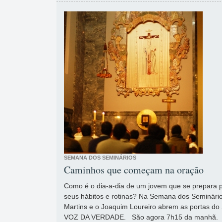
SEMANA DOS SEMINÁRIOS
Caminhos que começam na oração
Como é o dia-a-dia de um jovem que se prepara p
seus hábitos e rotinas? Na Semana dos Seminário
Martins e o Joaquim Loureiro abrem as portas do 
VOZ DA VERDADE. São agora 7h15 da manhã.