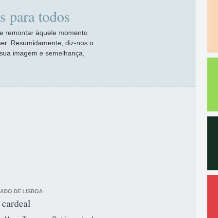
s para todos
de remontar àquele momento
er. Resumidamente, diz-nos o
à sua imagem e semelhança,
CADO DE LISBOA
 cardeal