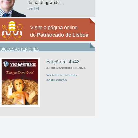
tema de grande...
ver [+]
Visite a página online
do
Patriarcado de Lisboa
EDIÇÕES ANTERIORES
Edição n° 4548
31 de Dezembro de 2023
Ver todos os temas
desta edição