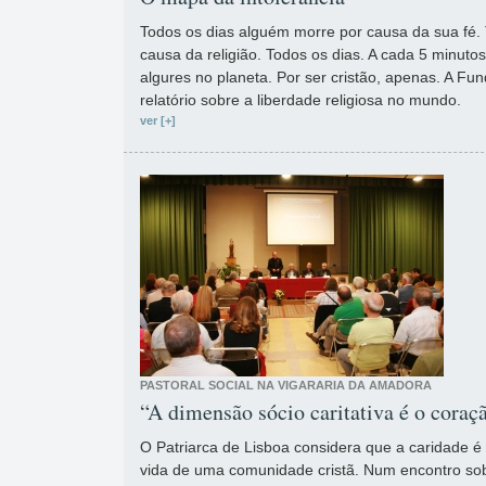
Todos os dias alguém morre por causa da sua fé.
causa da religião. Todos os dias. A cada 5 minuto
algures no planeta. Por ser cristão, apenas. A Fu
relatório sobre a liberdade religiosa no mundo.
ver [+]
PASTORAL SOCIAL NA VIGARARIA DA AMADORA
“A dimensão sócio caritativa é o coraç
O Patriarca de Lisboa considera que a caridade é 
vida de uma comunidade cristã. Num encontro sobr