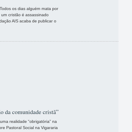
 Todos os dias alguém mata por
s um cristão é assassinado
ndação AIS acaba de publicar o
ão da comunidade cristã”
uma realidade “obrigatória” na
e Pastoral Social na Vigararia