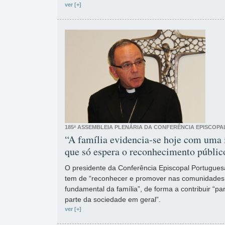
ver [+]
185ª ASSEMBLEIA PLENÁRIA DA CONFERÊNCIA EPISCOP
“A família evidencia-se hoje com uma i
que só espera o reconhecimento públic
O presidente da Conferência Episcopal Portugues
tem de “reconhecer e promover nas comunidades c
fundamental da família”, de forma a contribuir “p
parte da sociedade em geral”.
ver [+]