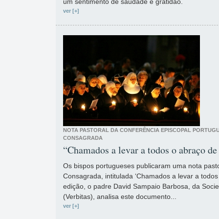
um sentimento de saudade e gratidão.
ver [+]
NOTA PASTORAL DA CONFERÊNCIA EPISCOPAL PORTUGU
CONSAGRADA
“Chamados a levar a todos o abraço de
Os bispos portugueses publicaram uma nota pasto
Consagrada, intitulada ‘Chamados a levar a todos
edição, o padre David Sampaio Barbosa, da Soci
(Verbitas), analisa este documento...
ver [+]