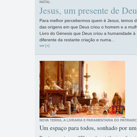
NATAL
Jesus, um presente de Deu
Para melhor percebermos quem é Jesus, temos 
das origens em que Deus criou o homem e a mulh
Livro do Génesis que Deus criou a humanidade 
diferente da restante criação e numa...
ver [+]
NOVA TERRA, A LIVRARIA E PARAMENTARIA DO PATRIAR
Um espaço para todos, sonhado por um