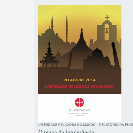
LIBERDADE RELIGIOSA NO MUNDO – RELATÓRIO DA FUN
O mapa da intolerância