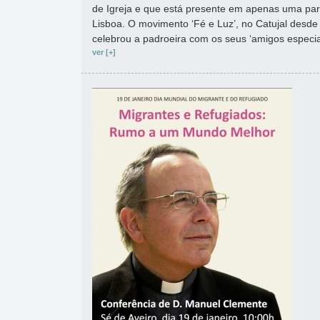
de Igreja e que está presente em apenas uma par
Lisboa. O movimento ‘Fé e Luz’, no Catujal desde
celebrou a padroeira com os seus ‘amigos especia
ver [+]