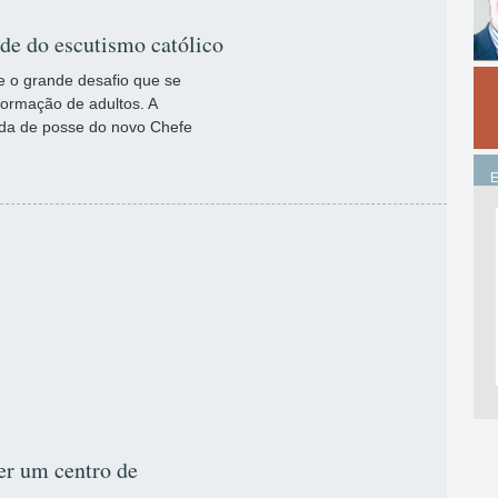
ade do escutismo católico
e o grande desafio que se
ormação de adultos. A
ada de posse do novo Chefe
er um centro de