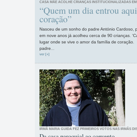
CASA MÃE ACOLHE CRIANÇAS INSTITUCIONALIZADAS EM 
“Quem um dia entrou aqui
coração”
Nasceu de um sonho do padre António Cardoso, p
em nove anos já acolheu cerca de 90 crianças. ‘
lugar onde se vive o amor da família de coração
padre...
ver [+]
IRMÃ MARIA GUIDA FEZ PRIMEIROS VOTOS NAS IRMÃS DI
Da casa paroquial ao convento