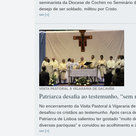
seminarista da Diocese de Cochim no Seminário d
desejo de ser soldado, militou por Cristo.
ver [+]
VISITA PASTORAL À VIGARARIA DE SACAVÉM
Patriarca desafia ao testemunho, “sem
No encerramento da Visita Pastoral à Vigararia 
desafiou os cristãos ao testemunho. Após cerca de
Patriarca de Lisboa salientou ter gostado “muito d
diversas paróquias” e convidou ao acolhimento e 
ver [+]