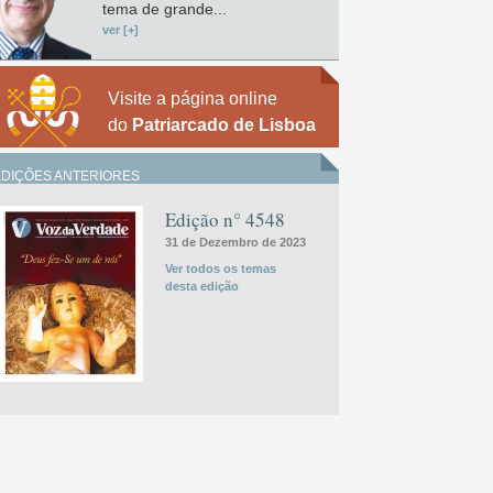
tema de grande...
ver [+]
Visite a página online
do
Patriarcado de Lisboa
EDIÇÕES ANTERIORES
Edição n° 4548
31 de Dezembro de 2023
Ver todos os temas
desta edição