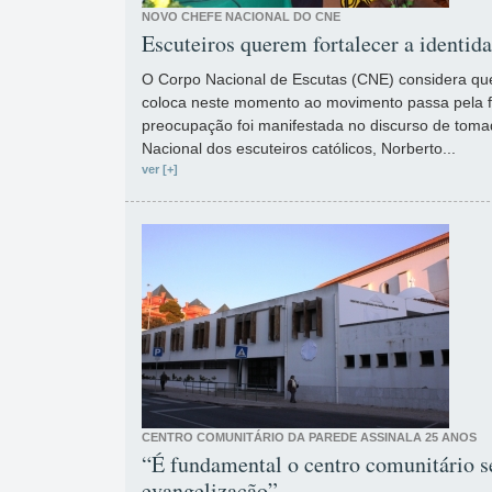
NOVO CHEFE NACIONAL DO CNE
Escuteiros querem fortalecer a identid
O Corpo Nacional de Escutas (CNE) considera qu
coloca neste momento ao movimento passa pela f
preocupação foi manifestada no discurso de tom
Nacional dos escuteiros católicos, Norberto...
ver [+]
CENTRO COMUNITÁRIO DA PAREDE ASSINALA 25 ANOS
“É fundamental o centro comunitário s
evangelização”