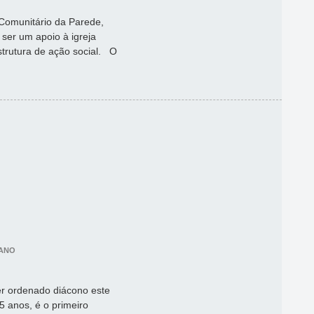
Comunitário da Parede,
ser um apoio à igreja
strutura de ação social. O
IANO
ser ordenado diácono este
 anos, é o primeiro