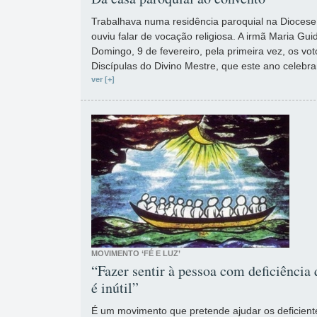
Trabalhava numa residência paroquial na Diocese
ouviu falar de vocação religiosa. A irmã Maria Gu
Domingo, 9 de fevereiro, pela primeira vez, os vot
Discípulas do Divino Mestre, que este ano celeb
ver [+]
MOVIMENTO ‘FÉ E LUZ’
“Fazer sentir à pessoa com deficiência 
é inútil”
É um movimento que pretende ajudar os deficien