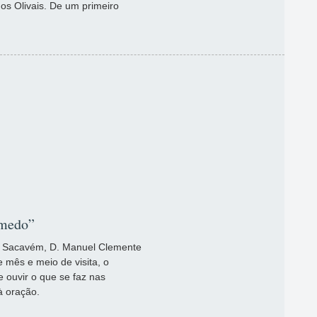
os Olivais. De um primeiro
 medo”
de Sacavém, D. Manuel Clemente
 mês e meio de visita, o
e ouvir o que se faz nas
à oração.