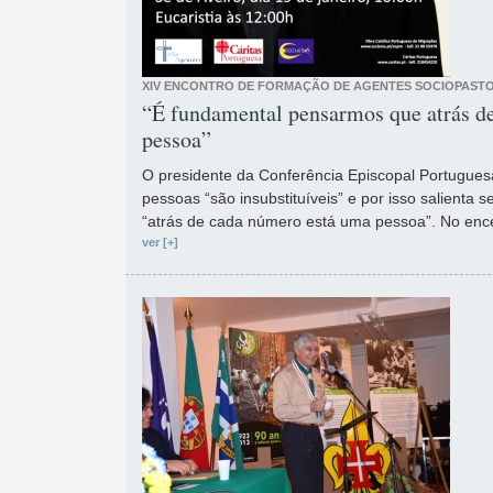
XIV ENCONTRO DE FORMAÇÃO DE AGENTES SOCIOPAST
“É fundamental pensarmos que atrás d
pessoa”
O presidente da Conferência Episcopal Portugues
pessoas “são insubstituíveis” e por isso salienta 
“atrás de cada número está uma pessoa”. No ence
ver [+]