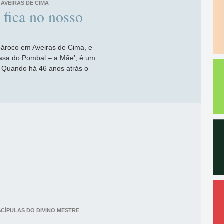
AVEIRAS DE CIMA
 fica no nosso
ároco em Aveiras de Cima, e
Casa do Pombal – a Mãe’, é um
. Quando há 46 anos atrás o
SCÍPULAS DO DIVINO MESTRE