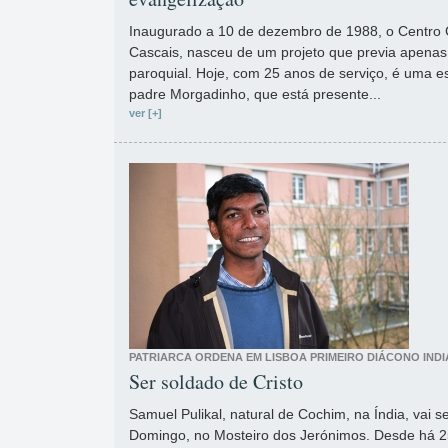
Inaugurado a 10 de dezembro de 1988, o Centro 
Cascais, nasceu de um projeto que previa apenas 
paroquial. Hoje, com 25 anos de serviço, é uma e
padre Morgadinho, que está presente...
ver [+]
PATRIARCA ORDENA EM LISBOA PRIMEIRO DIÁCONO IND
Ser soldado de Cristo
Samuel Pulikal, natural de Cochim, na Índia, vai 
Domingo, no Mosteiro dos Jerónimos. Desde há 25