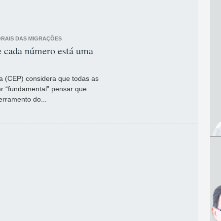
ORAIS DAS MIGRAÇÕES
e cada número está uma
a (CEP) considera que todas as
ser “fundamental” pensar que
rramento do...