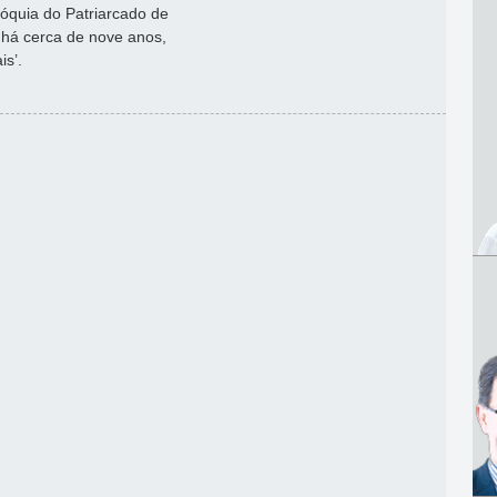
óquia do Patriarcado de
 há cerca de nove anos,
is’.