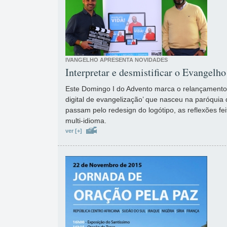
IVANGELHO APRESENTA NOVIDADES
Interpretar e desmistificar o Evangelho
Este Domingo I do Advento marca o relançamento 
digital de evangelização’ que nasceu na paróquia
passam pelo redesign do logótipo, as reflexões fei
multi-idioma.
ver [+]