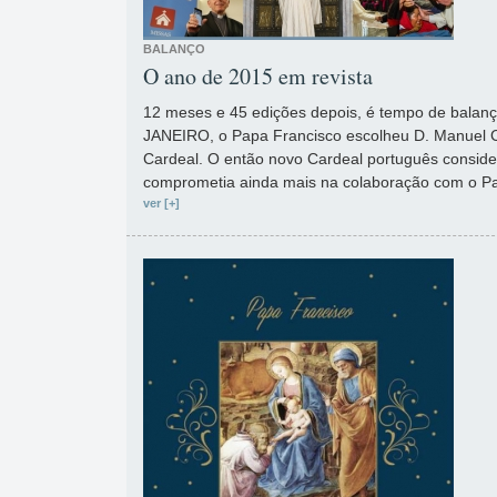
BALANÇO
O ano de 2015 em revista
12 meses e 45 edições depois, é tempo de balanç
JANEIRO, o Papa Francisco escolheu D. Manuel C
Cardeal. O então novo Cardeal português consid
comprometia ainda mais na colaboração com o P
ver [+]