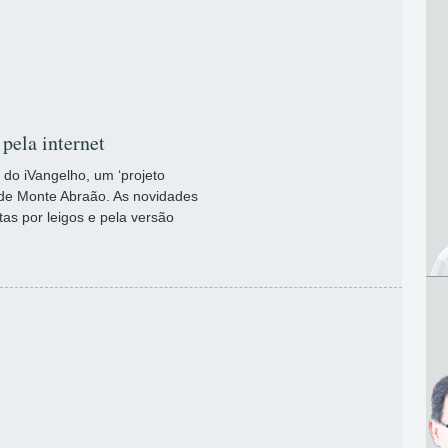
 pela internet
do iVangelho, um ‘projeto
 de Monte Abraão. As novidades
tas por leigos e pela versão