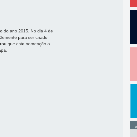
o do ano 2015. No dia 4 de
lemente para ser criado
erou que esta nomeação o
apa.
A