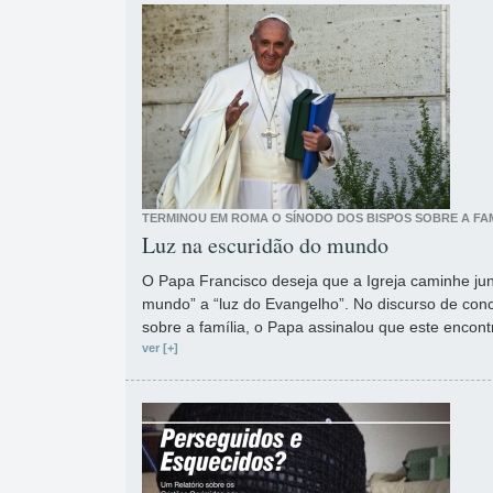
TERMINOU EM ROMA O SÍNODO DOS BISPOS SOBRE A FAM
Luz na escuridão do mundo
O Papa Francisco deseja que a Igreja caminhe junt
mundo” a “luz do Evangelho”. No discurso de con
sobre a família, o Papa assinalou que este encont
ver [+]