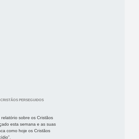
 CRISTÃOS PERSEGUIDOS
relatório sobre os Cristãos
ançado esta semana e as suas
nca como hoje os Cristãos
ídio”.