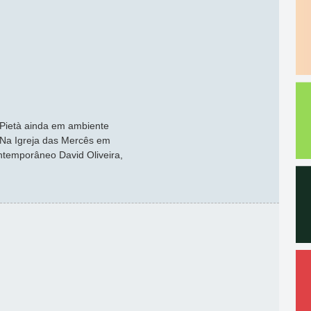
 Pietà ainda em ambiente
 Na Igreja das Mercês em
ontemporâneo David Oliveira,