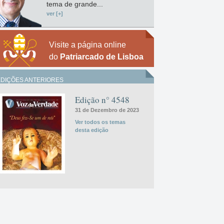
tema de grande...
ver [+]
Visite a página online
do
Patriarcado de Lisboa
EDIÇÕES ANTERIORES
Edição n° 4548
31 de Dezembro de 2023
Ver todos os temas
desta edição