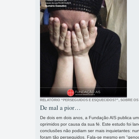
RELATÓRIO “PERSEGUIDOS E ESQUECIDOS?”, SOBRE OS
De mal a pior…
De dois em dois anos, a Fundação AIS publica um 
oprimidos por causa da sua fé. Este estudo foi l
conclusões não podiam ser mais inquietantes: nu
foram tão perseguidos. Fala-se mesmo em “genoc