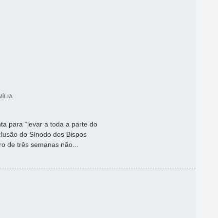
ÍLIA
a para “levar a toda a parte do
clusão do Sínodo dos Bispos
ro de três semanas não...