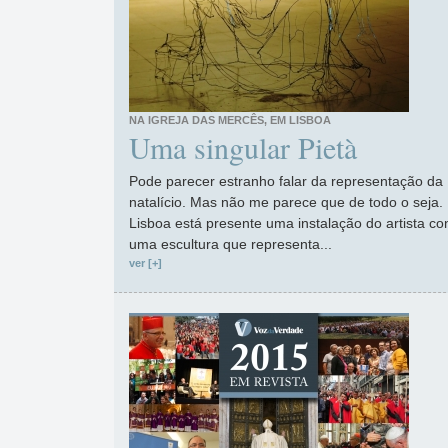
NA IGREJA DAS MERCÊS, EM LISBOA
Uma singular Pietà
Pode parecer estranho falar da representação da
natalício. Mas não me parece que de todo o seja.
Lisboa está presente uma instalação do artista c
uma escultura que representa...
ver [+]