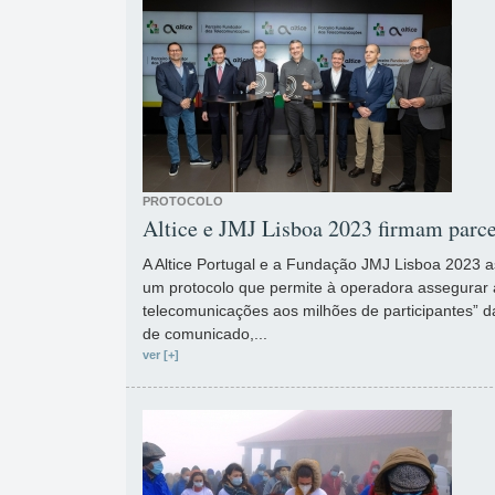
PROTOCOLO
Altice e JMJ Lisboa 2023 firmam parce
A Altice Portugal e a Fundação JMJ Lisboa 2023 a
um protocolo que permite à operadora assegurar 
telecomunicações aos milhões de participantes” d
de comunicado,...
ver [+]