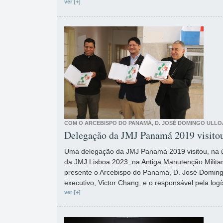
ver [+]
COM O ARCEBISPO DO PANAMÁ, D. JOSÉ DOMINGO ULLO
Delegação da JMJ Panamá 2019 visito
Uma delegação da JMJ Panamá 2019 visitou, na 
da JMJ Lisboa 2023, na Antiga Manutenção Militar
presente o Arcebispo do Panamá, D. José Domingo
executivo, Victor Chang, e o responsável pela logí
ver [+]