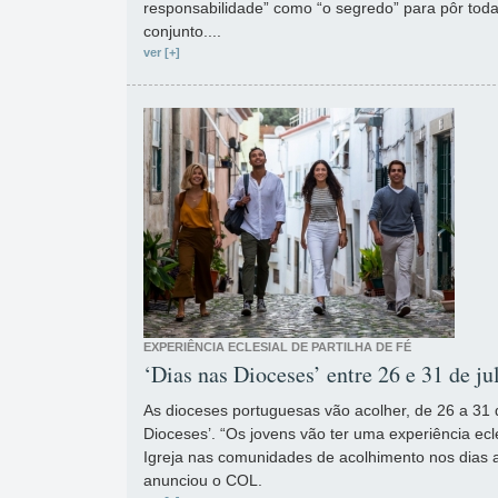
responsabilidade” como “o segredo” para pôr tod
conjunto....
ver [+]
EXPERIÊNCIA ECLESIAL DE PARTILHA DE FÉ
‘Dias nas Dioceses’ entre 26 e 31 de j
As dioceses portuguesas vão acolher, de 26 a 31 d
Dioceses’. “Os jovens vão ter uma experiência ecles
Igreja nas comunidades de acolhimento nos dias a
anunciou o COL.