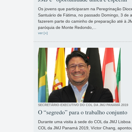
Os jovens que participaram na Peregrinação Dioc
Santuário de Fátima, no passado Domingo, 3 de abr
fazerem parte do caminho de preparação até à JM
paróquia de Monte Redondo,...
ver [+]
SECRETÁRIO-EXECUTIVO DO COL DA JMJ PANAMÁ 2019
O “segredo” para o trabalho conjunto
Durante uma visita à sede do COL da JMJ Lisboa 2
COL da JMJ Panamá 2019, Víctor Chang, apontou 