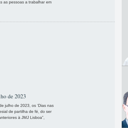
as as pessoas a trabalhar em
ulho de 2023
e julho de 2023, os ‘Dias nas
ial de partilha de fé, do ser
nteriores à JMJ Lisboa”,