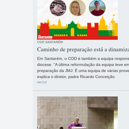
COD SANTARÉM
Caminho de preparação está a dinamizar
Em Santarém, o COD é também a equipa responsáv
diocese. “A última reformulação da equipa teve 
preparação da JMJ. É uma equipa de várias prove
explica o diretor, padre Ricardo Conceição.
ver [+]