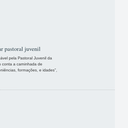
 pastoral juvenil
el pela Pastoral Juvenil da
em conta a caminhada de
niências, formações, e idades”,