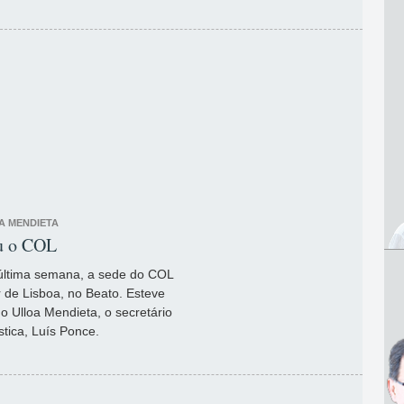
A MENDIETA
u o COL
última semana, a sede do COL
 de Lisboa, no Beato. Esteve
 Ulloa Mendieta, o secretário
stica, Luís Ponce.