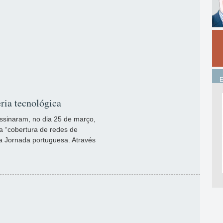
ria tecnológica
ssinaram, no dia 25 de março,
a “cobertura de redes de
a Jornada portuguesa. Através