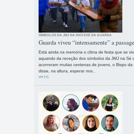
SÍMBOLOS DA JMJ NA DIOCESE DA GUARDA
Guarda viveu “intensamente” a passag
Está ainda na memória o clima de festa que se viv
aquando da receção dos símbolos da JMJ na Sé
acorreram muitas centenas de jovens, o Bispo da 
disse, na altura, esperar nos...
ver [+]