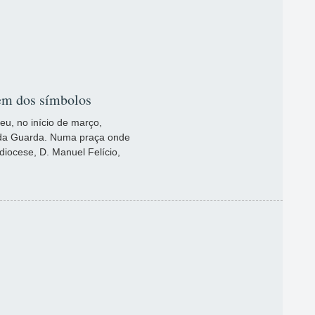
em dos símbolos
eu, no início de março,
 da Guarda. Numa praça onde
diocese, D. Manuel Felício,