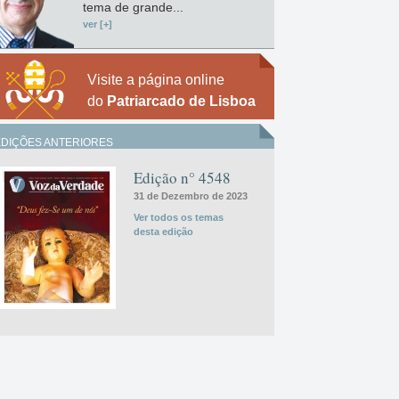
tema de grande...
ver [+]
Visite a página online
do
Patriarcado de Lisboa
EDIÇÕES ANTERIORES
Edição n° 4548
31 de Dezembro de 2023
Ver todos os temas
desta edição