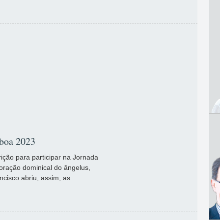
sboa 2023
rição para participar na Jornada
oração dominical do ângelus,
cisco abriu, assim, as