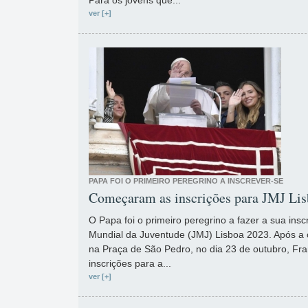
Para os jovens que...
ver [+]
PAPA FOI O PRIMEIRO PEREGRINO A INSCREVER-SE
Começaram as inscrições para JMJ Li
O Papa foi o primeiro peregrino a fazer a sua insc
Mundial da Juventude (JMJ) Lisboa 2023. Após a 
na Praça de São Pedro, no dia 23 de outubro, Fran
inscrições para a...
ver [+]