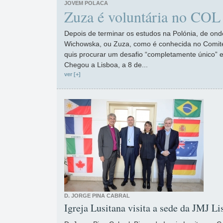
JOVEM POLACA
Zuza é voluntária no COL
Depois de terminar os estudos na Polónia, de ond
Wichowska, ou Zuza, como é conhecida no Comité
quis procurar um desafio “completamente único” 
Chegou a Lisboa, a 8 de...
ver [+]
D. JORGE PINA CABRAL
Igreja Lusitana visita a sede da JMJ L