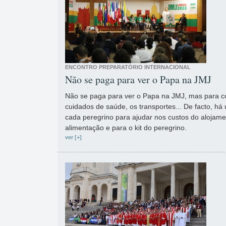
ENCONTRO PREPARATÓRIO INTERNACIONAL
Não se paga para ver o Papa na JMJ
Não se paga para ver o Papa na JMJ, mas para co
cuidados de saúde, os transportes... De facto, h
cada peregrino para ajudar nos custos do alojamen
alimentação e para o kit do peregrino.
ver [+]