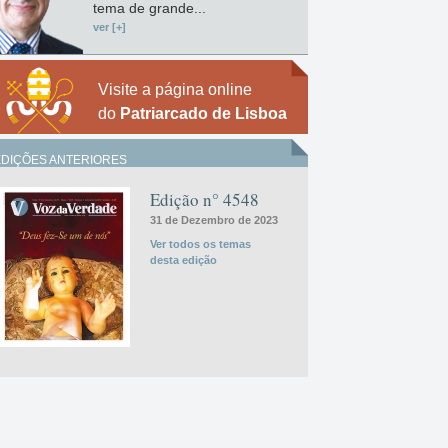
tema de grande...
ver [+]
Visite a página online
do
Patriarcado de Lisboa
EDIÇÕES ANTERIORES
Edição n° 4548
31 de Dezembro de 2023
Ver todos os temas
desta edição