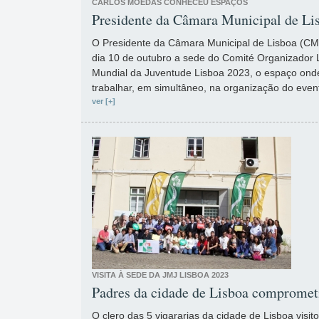
CARLOS MOEDAS CONHECEU ESPAÇOS
Presidente da Câmara Municipal de Li
O Presidente da Câmara Municipal de Lisboa (CML
dia 10 de outubro a sede do Comité Organizador 
Mundial da Juventude Lisboa 2023, o espaço onde
trabalhar, em simultâneo, na organização do even
ver [+]
VISITA À SEDE DA JMJ LISBOA 2023
Padres da cidade de Lisboa comprome
O clero das 5 vigararias da cidade de Lisboa visi