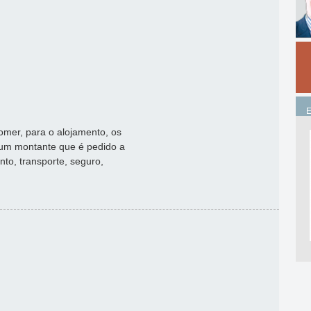
mer, para o alojamento, os
á um montante que é pedido a
to, transporte, seguro,