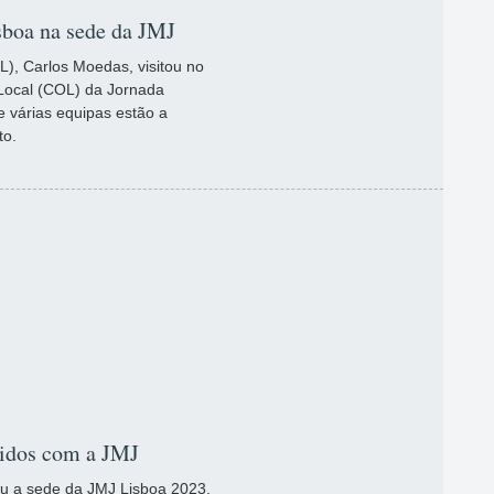
sboa na sede da JMJ
), Carlos Moedas, visitou no
Local (COL) da Jornada
 várias equipas estão a
to.
tidos com a JMJ
tou a sede da JMJ Lisboa 2023,