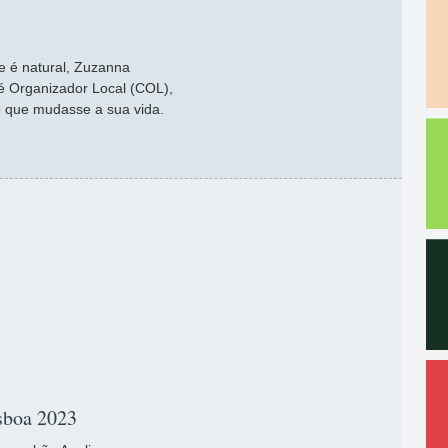
e é natural, Zuzanna
 Organizador Local (COL),
e que mudasse a sua vida.
isboa 2023