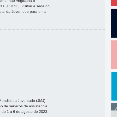
 Comunhão Anglicana e
tãs (COPIC), visitou a sede do
dial da Juventude para uma
 Mundial da Juventude (JMJ)
o de serviços de assistência
A
r de 1 a 6 de agosto de 2023.