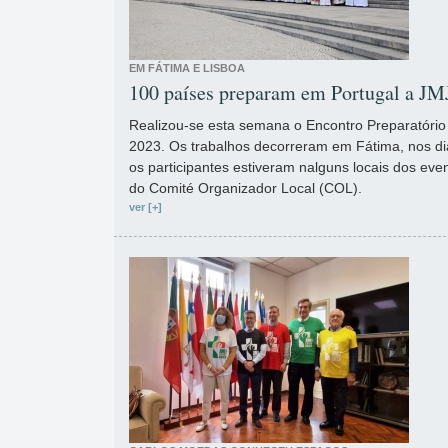
EM FÁTIMA E LISBOA
100 países preparam em Portugal a JM
Realizou-se esta semana o Encontro Preparatório
2023. Os trabalhos decorreram em Fátima, nos dia
os participantes estiveram nalguns locais dos eve
do Comité Organizador Local (COL).
ver [+]