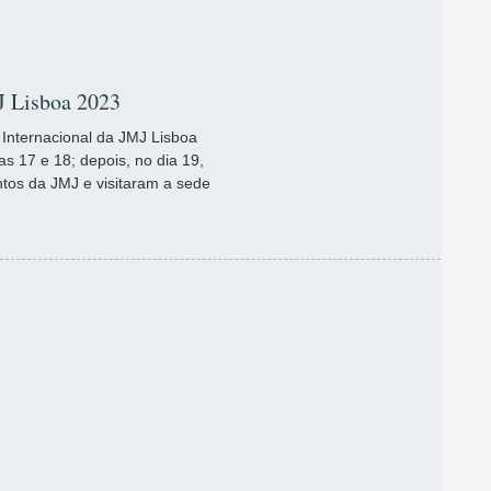
J Lisboa 2023
 Internacional da JMJ Lisboa
s 17 e 18; depois, no dia 19,
ntos da JMJ e visitaram a sede