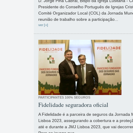
D. Jorge Pina Cabral, Bispo da Igreja Lusitana -
Presidente do Conselho Português de Igrejas Cris
Comité Organizador Local (COL) da Jornada Mun
reunião de trabalho sobre a participação...
ver [+]
PARTICIPANTES 100% SEGUROS
Fidelidade seguradora oficial
A Fidelidade é a parceira de seguros da Jornada
Lisboa 2023, assegurando a cobertura e a proteçã
até e durante a JMJ Lisboa 2023, que vai decorre