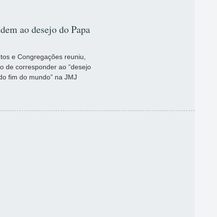
dem ao desejo do Papa
tos e Congregações reuniu,
ivo de corresponder ao “desejo
 do fim do mundo” na JMJ