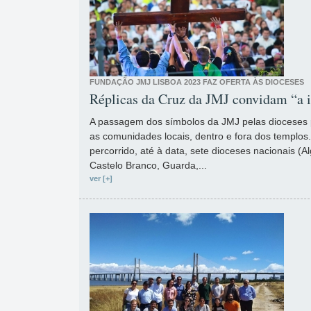
FUNDAÇÃO JMJ LISBOA 2023 FAZ OFERTA ÀS DIOCESES
Réplicas da Cruz da JMJ convidam “a 
A passagem dos símbolos da JMJ pelas dioceses 
as comunidades locais, dentro e fora dos templos.
percorrido, até à data, sete dioceses nacionais (A
Castelo Branco, Guarda,...
ver [+]