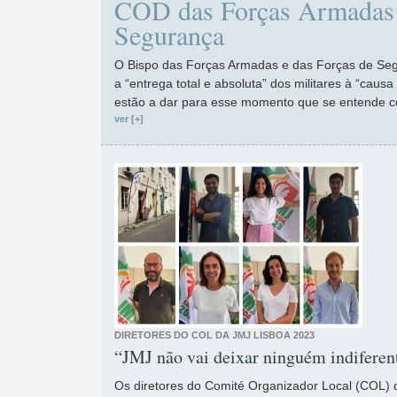
COD das Forças Armadas 
Segurança
O Bispo das Forças Armadas e das Forças de Segu
a “entrega total e absoluta” dos militares à “caus
estão a dar para esse momento que se entende 
ver [+]
DIRETORES DO COL DA JMJ LISBOA 2023
“JMJ não vai deixar ninguém indiferen
Os diretores do Comité Organizador Local (COL)