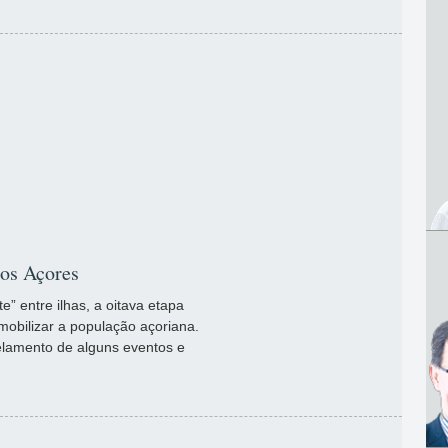
dos Açores
e” entre ilhas, a oitava etapa
obilizar a população açoriana.
lamento de alguns eventos e