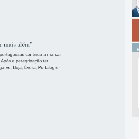
ir mais além”
portuguesas continua a marcar
 Após a peregrinação ter
lgarve, Beja, Évora, Portalegre-