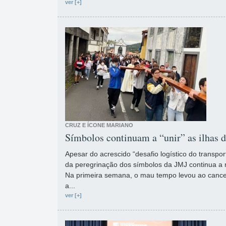
ver [+]
CRUZ E ÍCONE MARIANO
Símbolos continuam a “unir” as ilhas 
Apesar do acrescido “desafio logístico do transport
da peregrinação dos símbolos da JMJ continua a m
Na primeira semana, o mau tempo levou ao cance
a...
ver [+]