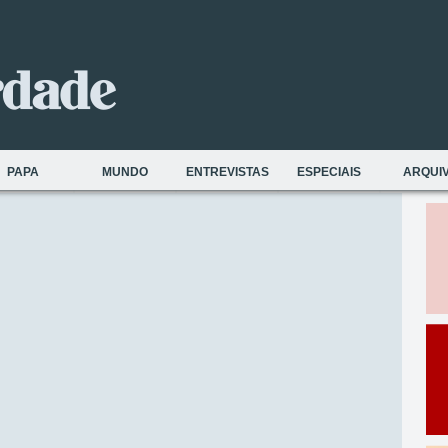
PAPA
MUNDO
ENTREVISTAS
ESPECIAIS
ARQUI