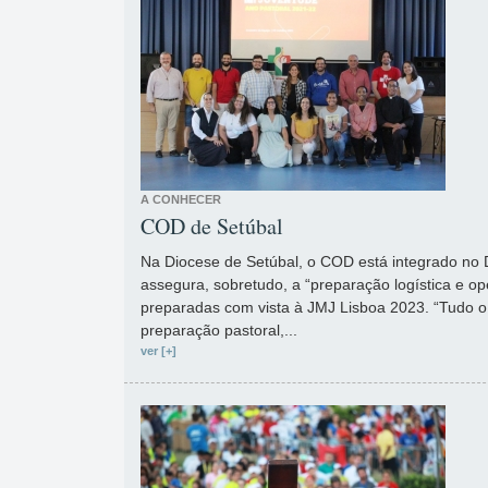
A CONHECER
COD de Setúbal
Na Diocese de Setúbal, o COD está integrado no
assegura, sobretudo, a “preparação logística e ope
preparadas com vista à JMJ Lisboa 2023. “Tudo o
preparação pastoral,...
ver [+]