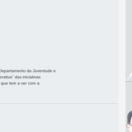
 Departamento da Juventude e
rativa” das iniciativas
 que tem a ver com a