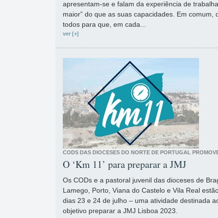
apresentam-se e falam da experiência de trabalh
maior” do que as suas capacidades. Em comum, d
todos para que, em cada...
ver [+]
CODS DAS DIOCESES DO NORTE DE PORTUGAL PROMOV
O ‘Km 11’ para preparar a JMJ
Os CODs e a pastoral juvenil das dioceses de Br
Lamego, Porto, Viana do Castelo e Vila Real estã
dias 23 e 24 de julho – uma atividade destinada 
objetivo preparar a JMJ Lisboa 2023.