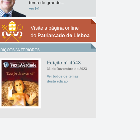
tema de grande...
ver [+]
Visite a página online
do
Patriarcado de Lisboa
EDIÇÕES ANTERIORES
Edição n° 4548
31 de Dezembro de 2023
Ver todos os temas
desta edição