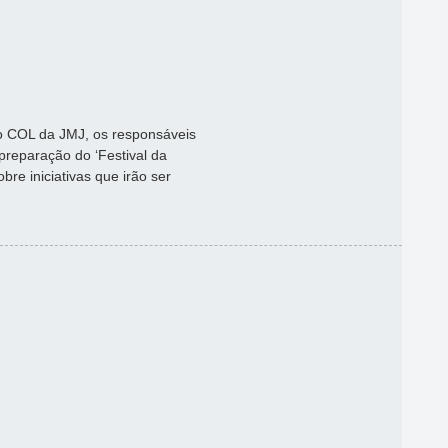
o COL da JMJ, os responsáveis
preparação do ‘Festival da
re iniciativas que irão ser