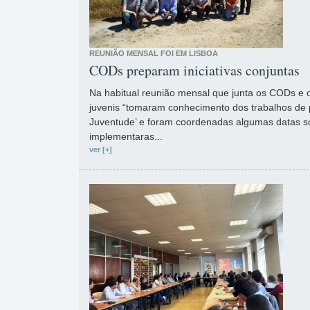
REUNIÃO MENSAL FOI EM LISBOA
CODs preparam iniciativas conjuntas
Na habitual reunião mensal que junta os CODs e 
juvenis “tomaram conhecimento dos trabalhos de 
Juventude’ e foram coordenadas algumas datas sob
implementaras...
ver [+]