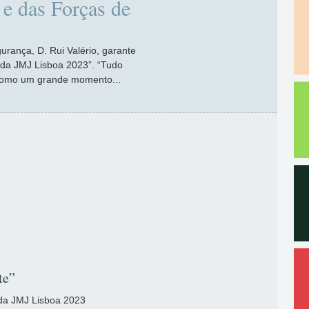
e das Forças de
rança, D. Rui Valério, garante
a da JMJ Lisboa 2023”. “Tudo
como um grande momento...
te”
 da JMJ Lisboa 2023