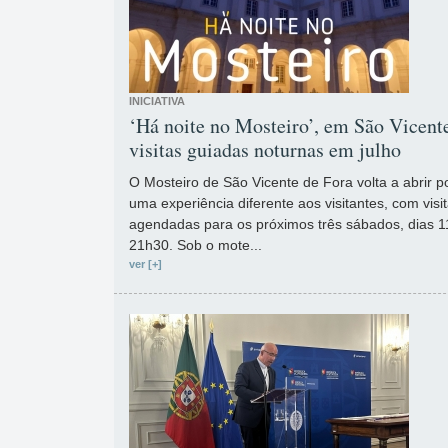
INICIATIVA
‘Há noite no Mosteiro’, em São Vicent
visitas guiadas noturnas em julho
O Mosteiro de São Vicente de Fora volta a abrir p
uma experiência diferente aos visitantes, com vis
agendadas para os próximos três sábados, dias 11
21h30. Sob o mote...
ver [+]