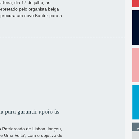
feira, dia 17 de julho, às
erpretado pelo organista belga
 procura um novo Kantor para a
 para garantir apoio às
o Patriarcado de Lisboa, lançou,
A
e Uma Volta’, com o objetivo de