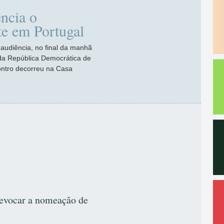
ência o
e em Portugal
 audiência, no final da manhã
 da República Democrática de
ontro decorreu na Casa
 evocar a nomeação de