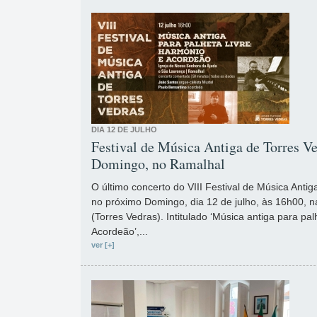
DIA 12 DE JULHO
Festival de Música Antiga de Torres Ve
Domingo, no Ramalhal
O último concerto do VIII Festival de Música Antig
no próximo Domingo, dia 12 de julho, às 16h00, n
(Torres Vedras). Intitulado ‘Música antiga para pal
Acordeão’,...
ver [+]