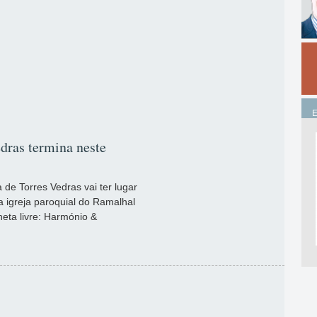
dras termina neste
a de Torres Vedras vai ter lugar
a igreja paroquial do Ramalhal
heta livre: Harmónio &