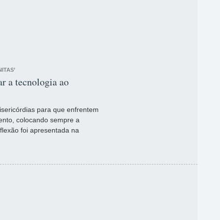
ITAS’
ar a tecnologia ao
Misericórdias para que enfrentem
imento, colocando sempre a
flexão foi apresentada na