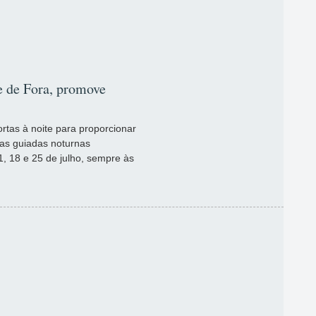
e de Fora, promove
ortas à noite para proporcionar
itas guiadas noturnas
, 18 e 25 de julho, sempre às