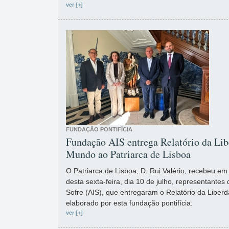
ver [+]
FUNDAÇÃO PONTIFÍCIA
Fundação AIS entrega Relatório da Lib
Mundo ao Patriarca de Lisboa
O Patriarca de Lisboa, D. Rui Valério, recebeu em 
desta sexta-feira, dia 10 de julho, representante
Sofre (AIS), que entregaram o Relatório da Liber
elaborado por esta fundação pontifícia.
ver [+]