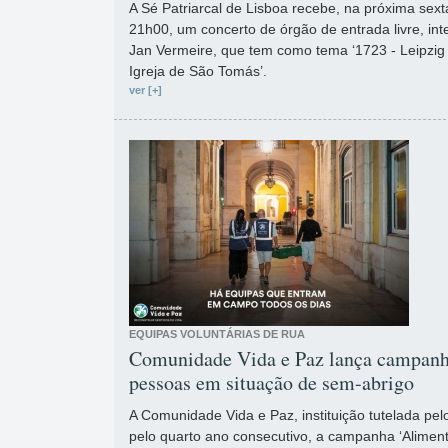
A Sé Patriarcal de Lisboa recebe, na próxima sexta-
21h00, um concerto de órgão de entrada livre, int
Jan Vermeire, que tem como tema ‘1723 - Leipzig
Igreja de São Tomás’.
ver [+]
EQUIPAS VOLUNTÁRIAS DE RUA
Comunidade Vida e Paz lança campanha
pessoas em situação de sem-abrigo
A Comunidade Vida e Paz, instituição tutelada pel
pelo quarto ano consecutivo, a campanha ‘Aliment