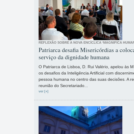
REFLEXÃO SOBRE A NOVA ENCÍCLICA ‘MAGNIFICA HUMAN
Patriarca desafia Misericórdias a coloc
serviço da dignidade humana
O Patriarca de Lisboa, D. Rui Valério, apelou às 
os desafios da Inteligência Artificial com discern
pessoa humana no centro das suas decisões. A re
reunião do Secretariado...
ver [+]