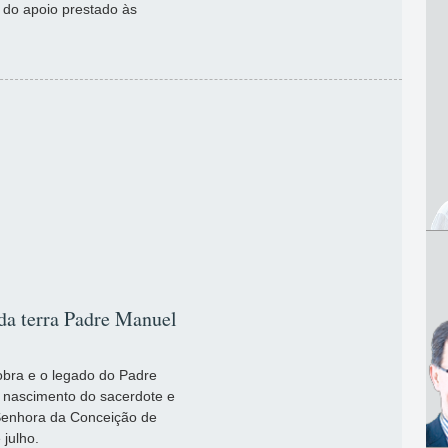
e do apoio prestado às
da terra Padre Manuel
 obra e o legado do Padre
 nascimento do sacerdote e
Senhora da Conceição de
 julho.