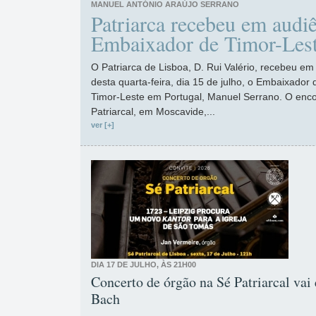
MANUEL ANTÓNIO ARAÚJO SERRANO
Patriarca recebeu em audi
Embaixador de Timor-Lest
O Patriarca de Lisboa, D. Rui Valério, recebeu em
desta quarta-feira, dia 15 de julho, o Embaixador
Timor-Leste em Portugal, Manuel Serrano. O enc
Patriarcal, em Moscavide,...
ver [+]
DIA 17 DE JULHO, ÀS 21H00
Concerto de órgão na Sé Patriarcal vai
Bach