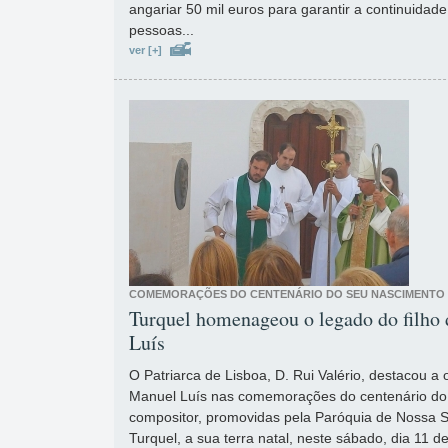
angariar 50 mil euros para garantir a continuidad
pessoas...
ver [+]
COMEMORAÇÕES DO CENTENÁRIO DO SEU NASCIMENTO
Turquel homenageou o legado do filho 
Luís
O Patriarca de Lisboa, D. Rui Valério, destacou a
Manuel Luís nas comemorações do centenário do
compositor, promovidas pela Paróquia de Nossa 
Turquel, a sua terra natal, neste sábado, dia 11 de