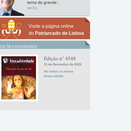
tema de grande...
ver [+]
Visite a página online
do
Patriarcado de Lisboa
EDIÇÕES ANTERIORES
Edição n° 4548
31 de Dezembro de 2023
Ver todos os temas
desta edição