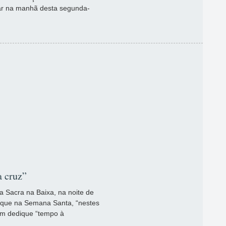
ugar na manhã desta segunda-
 cruz”
ia Sacra na Baixa, na noite de
 a que na Semana Santa, “nestes
 um dedique “tempo à