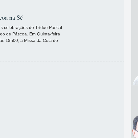
scoa na Sé
r às celebrações do Tríduo Pascal
ngo de Páscoa. Em Quinta-feira
, às 19h00, à Missa da Ceia do