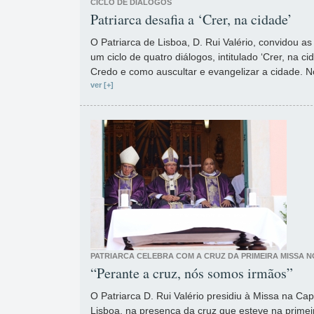
CICLO DE DIÁLOGOS
Patriarca desafia a ‘Crer, na cidade’
O Patriarca de Lisboa, D. Rui Valério, convidou as
um ciclo de quatro diálogos, intitulado ‘Crer, na c
Credo e como auscultar e evangelizar a cidade. No
ver [+]
PATRIARCA CELEBRA COM A CRUZ DA PRIMEIRA MISSA N
“Perante a cruz, nós somos irmãos”
O Patriarca D. Rui Valério presidiu à Missa na C
Lisboa, na presença da cruz que esteve na primei