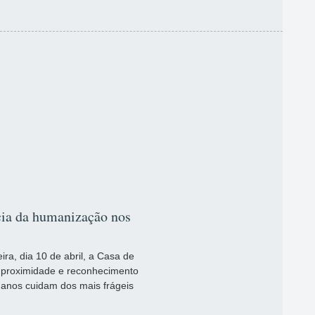
ncia da humanização nos
eira, dia 10 de abril, a Casa de
e proximidade e reconhecimento
0 anos cuidam dos mais frágeis