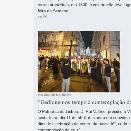
terras brasileiras, em 1500. A celebração teve l
feira da Semana...
ver [+]
VIA SACRA NA BAIXA
“Dediquemos tempo à contemplação da
O Patriarca de Lisboa, D. Rui Valério, presidiu à V
sexta-feira, dia 11 de abril, deixando um convite
dias de celebração do centro da nossa fé”, cada
contemplação da cruz”.