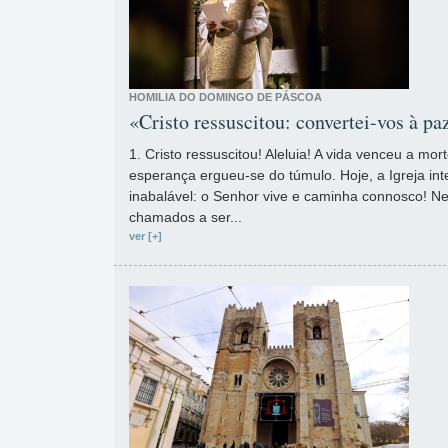
HOMILIA DO DOMINGO DE PÁSCOA
«Cristo ressuscitou: convertei-vos à pa
1. Cristo ressuscitou! Aleluia! A vida venceu a mor
esperança ergueu-se do túmulo. Hoje, a Igreja in
inabalável: o Senhor vive e caminha connosco! Ne
chamados a ser...
ver [+]