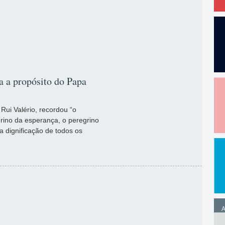
 a propósito do Papa
ui Valério, recordou “o
rino da esperança, o peregrino
a dignificação de todos os
A