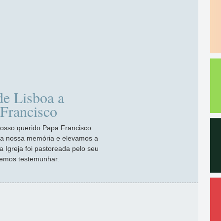
de Lisboa a
 Francisco
osso querido Papa Francisco.
na nossa memória e elevamos a
 Igreja foi pastoreada pelo seu
demos testemunhar.