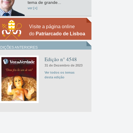
tema de grande...
ver [+]
Visite a página online
do
Patriarcado de Lisboa
EDIÇÕES ANTERIORES
Edição n° 4548
31 de Dezembro de 2023
Ver todos os temas
desta edição