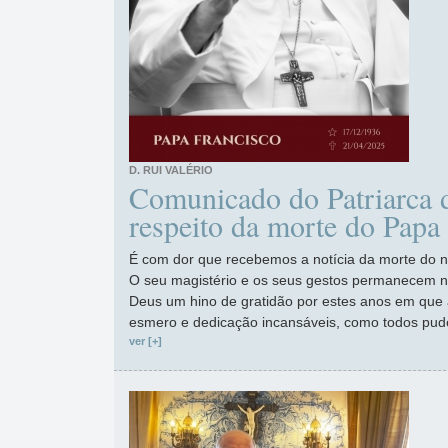
D. RUI VALÉRIO
Comunicado do Patriarca 
respeito da morte do Papa
É com dor que recebemos a notícia da morte do n
O seu magistério e os seus gestos permanecem 
Deus um hino de gratidão por estes anos em que a
esmero e dedicação incansáveis, como todos pu
ver [+]