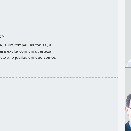
z»
te, a luz rompeu as trevas, a
teira exulta com uma certeza
ste ano jubilar, em que somos