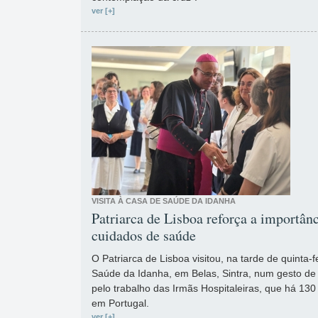
ver [+]
VISITA À CASA DE SAÚDE DA IDANHA
Patriarca de Lisboa reforça a importâ
cuidados de saúde
O Patriarca de Lisboa visitou, na tarde de quinta-f
Saúde da Idanha, em Belas, Sintra, num gesto d
pelo trabalho das Irmãs Hospitaleiras, que há 13
em Portugal.
ver [+]