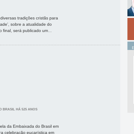
 diversas tradições cristãs para
idade’, sobre a atualidade do
 final, será publicado um...
O BRASIL HÁ 525 ANOS
apela da Embaixada do Brasil em
ra celebração eucarística em