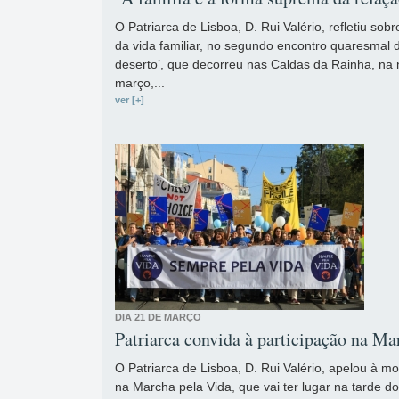
O Patriarca de Lisboa, D. Rui Valério, refletiu so
da vida familiar, no segundo encontro quaresmal 
deserto’, que decorreu nas Caldas da Rainha, na no
março,...
ver [+]
DIA 21 DE MARÇO
Patriarca convida à participação na Ma
O Patriarca de Lisboa, D. Rui Valério, apelou à mo
na Marcha pela Vida, que vai ter lugar na tarde d