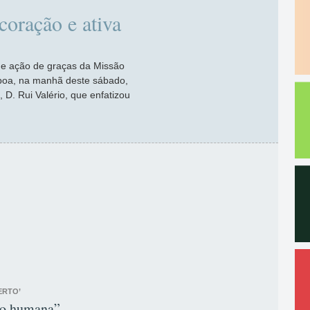
coração e ativa
 de ação de graças da Missão
sboa, na manhã deste sábado,
, D. Rui Valério, que enfatizou
ERTO’
ção humana”