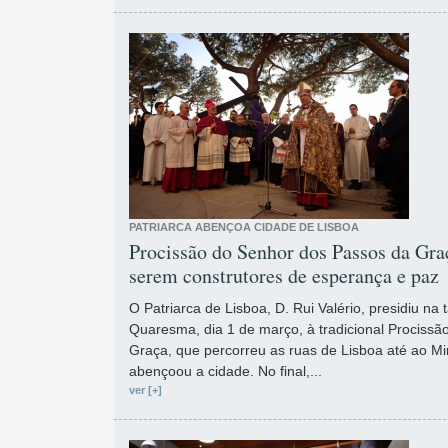
PATRIARCA ABENÇOA CIDADE DE LISBOA
Procissão do Senhor dos Passos da Graç
serem construtores de esperança e paz
O Patriarca de Lisboa, D. Rui Valério, presidiu na
Quaresma, dia 1 de março, à tradicional Prociss
Graça, que percorreu as ruas de Lisboa até ao M
abençoou a cidade. No final,...
ver [+]