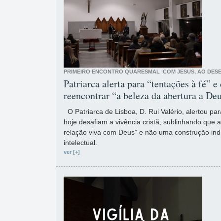
PRIMEIRO ENCONTRO QUARESMAL ‘COM JESUS, AO DES
Patriarca alerta para “tentações à fé” e 
reencontrar “a beleza da abertura a De
O Patriarca de Lisboa, D. Rui Valério, alertou par
hoje desafiam a vivência cristã, sublinhando que 
relação viva com Deus” e não uma construção in
intelectual.
ver [+]