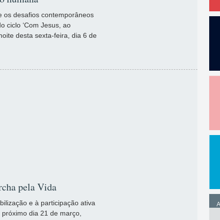
bre os desafios contemporâneos
do ciclo ‘Com Jesus, ao
ite desta sexta-feira, dia 6 de
rcha pela Vida
bilização e à participação ativa
A
o próximo dia 21 de março,