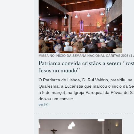
MISSA NO INÍCIO DA SEMANA NACIONAL CÁRITAS 2026 (1 
Patriarca convida cristãos a serem “ros
Jesus no mundo”
O Patriarca de Lisboa, D. Rui Valério, presidiu, 
Quaresma, à Eucaristia que marcou o início da S
a 8 de março), na Igreja Paroquial da Póvoa de S
deixou um convite...
ver [+]