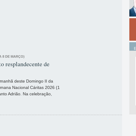
A 8 DE MARÇO)
to resplandecente de
na manhã deste Domingo II da
emana Nacional Cáritas 2026 (1
anto Adrião. Na celebração,