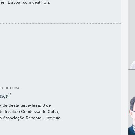
 em Lisboa, com destino à
SA DE CUBA
ança”
arde desta terça-feira, 3 de
 do Instituto Condessa de Cuba,
a Associação Resgate - Instituto