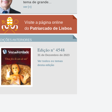
tema de grande...
ver [+]
Visite a página online
do
Patriarcado de Lisboa
EDIÇÕES ANTERIORES
Edição n° 4548
31 de Dezembro de 2023
Ver todos os temas
desta edição