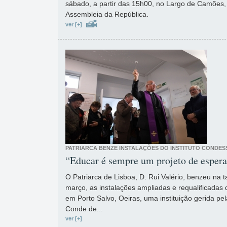
sábado, a partir das 15h00, no Largo de Camões,
Assembleia da República.
ver [+]
PATRIARCA BENZE INSTALAÇÕES DO INSTITUTO CONDES
“Educar é sempre um projeto de esper
O Patriarca de Lisboa, D. Rui Valério, benzeu na t
março, as instalações ampliadas e requalificadas
em Porto Salvo, Oeiras, uma instituição gerida pel
Conde de...
ver [+]