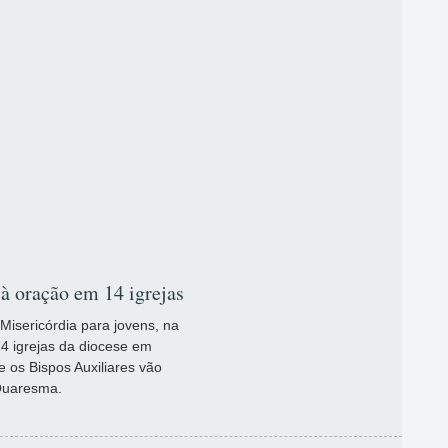
 à oração em 14 igrejas
 Misericórdia para jovens, na
4 igrejas da diocese em
e os Bispos Auxiliares vão
Quaresma.