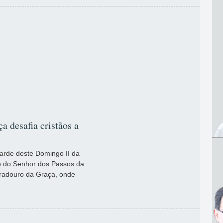
a desafia cristãos a
 tarde deste Domingo II da
ão do Senhor dos Passos da
iradouro da Graça, onde