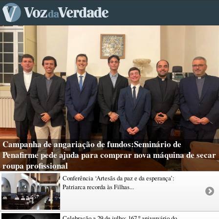
Campanha de angariação de fundos:Seminário de
Penafirme pede ajuda para comprar nova máquina de secar
roupa profissional
Conferência ‘Artesãs da paz e da esperança’:
Patriarca recorda às Filhas...
Celebração a 29 de julho: 167.º aniversário do